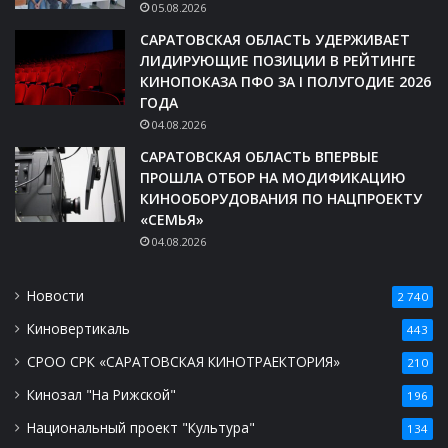
05.08.2026
САРАТОВСКАЯ ОБЛАСТЬ УДЕРЖИВАЕТ
ЛИДИРУЮЩИЕ ПОЗИЦИИ В РЕЙТИНГЕ
КИНОПОКАЗА ПФО ЗА I ПОЛУГОДИЕ 2026
ГОДА
04.08.2026
САРАТОВСКАЯ ОБЛАСТЬ ВПЕРВЫЕ
ПРОШЛА ОТБОР НА МОДИФИКАЦИЮ
КИНООБОРУДОВАНИЯ ПО НАЦПРОЕКТУ
«СЕМЬЯ»
04.08.2026
Новости
2 740
Киновертикаль
443
СРОО СРК «САРАТОВСКАЯ КИНОТРАЕКТОРИЯ»
210
Кинозал "На Рижской"
196
Национальный проект "Культура"
134