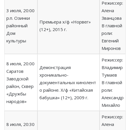
Режиссер:
3 июля, 20:00
Алена
р.п. Озинки
Званцова
Премьера х/ф «Норвег»
районный
В главной
(12+), 2015 г.
Дом
роли:
культуры
Евгений
Миронов
Режиссер:
8 июля, 20:00
Демонстрация
Владимир
Саратов
хроникально-
Тумаев
Заводской
документальных кинолент
В главной
район, Сквер
о районе. Х/ф «Китайская
роли:
«Дружбы
бабушка» (12+), 2009 г.
Александр
народов»
Михайло
Режиссер:
8 июля, 20:30
Алена