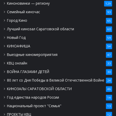
Киноновинки — региону
129
Семейный киночас
93
Город Кино
65
Лучший кинозал Саратовской области
60
Новый Год
59
КИНОАФИША
54
Выездные киномероприятия
47
КВЦ онлайн
33
ВОЙНА ГЛАЗАМИ ДЕТЕЙ
30
80 лет со Дня Победы в Великой Отечественной Войне
24
КИНОЗАЛЫ САРАТОВСКОЙ ОБЛАСТИ
46
Год единства народов России
14
Национальный проект "Семья"
13
ПРОЕКТЫ КВЦ
12