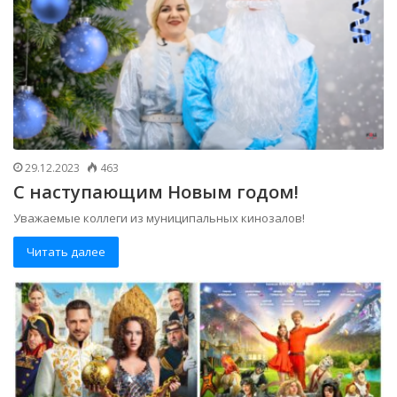
29.12.2023
463
С наступающим Новым годом!
Уважаемые коллеги из муниципальных кинозалов!
Читать далее