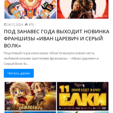
26.12.2024
470
ПОД ЗАНАВЕС ГОДА ВЫХОДИТ НОВИНКА
ФРАНШИЗЫ «ИВАН ЦАРЕВИЧ И СЕРЫЙ
ВОЛК»
Под Новый год в кинозалах области вышла новая часть
любимой юными зрителями франшизы – «Иван Царевич и
Серый Волк 6»…
Читать далее