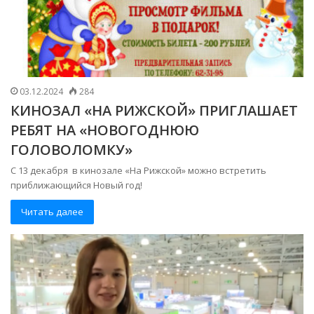
03.12.2024
284
КИНОЗАЛ «НА РИЖСКОЙ» ПРИГЛАШАЕТ
РЕБЯТ НА «НОВОГОДНЮЮ
ГОЛОВОЛОМКУ»
С 13 декабря в кинозале «На Рижской» можно встретить
приближающийся Новый год!
Читать далее