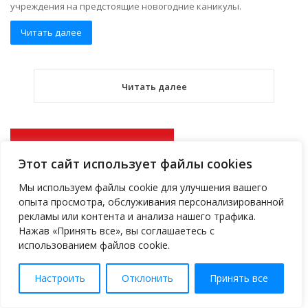
учреждения на предстоящие новогодние каникулы.
Читать далее
Читать далее
Версия для слабовидящих
Этот сайт использует файлы cookies
Мы используем файлы cookie для улучшения вашего
Н
опыта просмотра, обслуживания персонализированной
а
рекламы или контента и анализа нашего трафика.
й
Нажав «Принять все», вы соглашаетесь с
т
использованием файлов cookie.
и
:
Настроить
Отклонить
Принять все