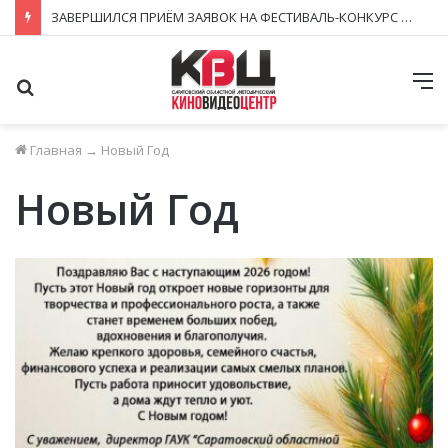
В РЕГИОНАЛЬНЫЙ ПРОКАТ ВЫХОДЯТ НОВЫЕ СЮЖЕТЫ ЗНАКОМЫХ КИНОВСЕЛЕННЫХ
Поиск
М
Главная
→
Новый Год
Новый Год