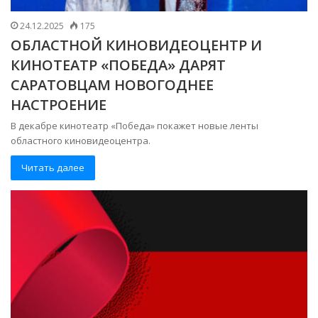
24.12.2025
175
ОБЛАСТНОЙ КИНОВИДЕОЦЕНТР И
КИНОТЕАТР «ПОБЕДА» ДАРЯТ
САРАТОВЦАМ НОВОГОДНЕЕ
НАСТРОЕНИЕ
В декабре кинотеатр «Победа» покажет новые ленты
областного киновидеоцентра.
Читать далее