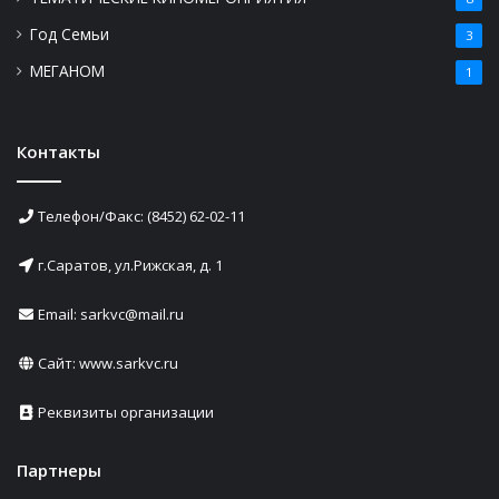
Год Семьи
3
МЕГАНОМ
1
Контакты
Телефон/Факс: (8452) 62-02-11
г.Саратов, ул.Рижская, д. 1
Email: sarkvc@mail.ru
Сайт:
www.sarkvc.ru
Реквизиты организации
Партнеры