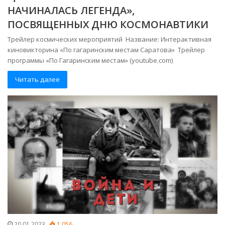
НАЧИНАЛАСЬ ЛЕГЕНДА»,
ПОСВЯЩЕННЫХ ДНЮ КОСМОНАВТИКИ
Трейлер космических мероприятий Название: Интерактивная
киновикторина «По гагаринским местам Саратова» Трейлер
программы «По Гагаринским местам» (youtube.com)
Читать далее
20.01.2023
1 056