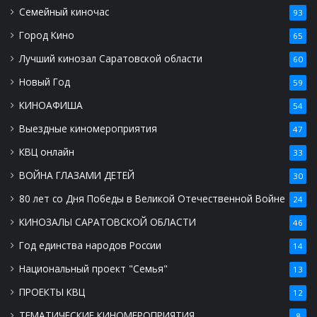
Семейный киночас
93
Город Кино
65
Лучший кинозал Саратовской области
60
Новый Год
59
КИНОАФИША
54
Выездные киномероприятия
47
КВЦ онлайн
33
ВОЙНА ГЛАЗАМИ ДЕТЕЙ
30
80 лет со Дня Победы в Великой Отечественной Войне
24
КИНОЗАЛЫ САРАТОВСКОЙ ОБЛАСТИ
46
Год единства народов России
14
Национальный проект "Семья"
13
ПРОЕКТЫ КВЦ
12
ТЕМАТИЧЕСКИЕ КИНОМЕРОПРИЯТИЯ
8