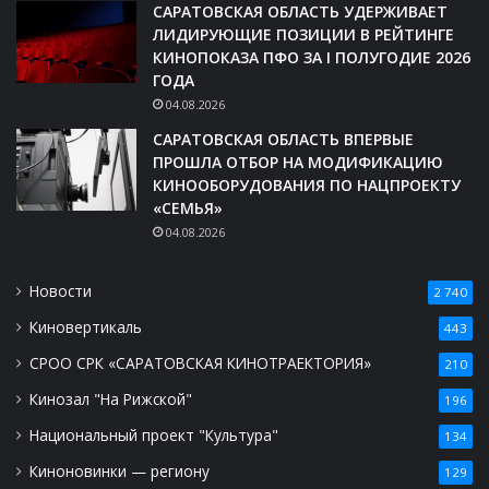
САРАТОВСКАЯ ОБЛАСТЬ УДЕРЖИВАЕТ
ЛИДИРУЮЩИЕ ПОЗИЦИИ В РЕЙТИНГЕ
КИНОПОКАЗА ПФО ЗА I ПОЛУГОДИЕ 2026
ГОДА
04.08.2026
САРАТОВСКАЯ ОБЛАСТЬ ВПЕРВЫЕ
ПРОШЛА ОТБОР НА МОДИФИКАЦИЮ
КИНООБОРУДОВАНИЯ ПО НАЦПРОЕКТУ
«СЕМЬЯ»
04.08.2026
Новости
2 740
Киновертикаль
443
СРОО СРК «САРАТОВСКАЯ КИНОТРАЕКТОРИЯ»
210
Кинозал "На Рижской"
196
Национальный проект "Культура"
134
Киноновинки — региону
129