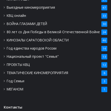
Выездные киномероприятия
47
КВЦ онлайн
33
ВОЙНА ГЛАЗАМИ ДЕТЕЙ
30
80 лет со Дня Победы в Великой Отечественной Войне
24
КИНОЗАЛЫ САРАТОВСКОЙ ОБЛАСТИ
46
Год единства народов России
14
Национальный проект "Семья"
13
ПРОЕКТЫ КВЦ
12
ТЕМАТИЧЕСКИЕ КИНОМЕРОПРИЯТИЯ
8
Год Семьи
3
МЕГАНОМ
1
Контакты