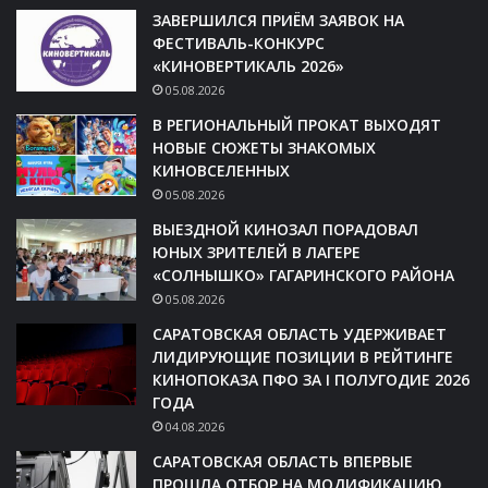
ЗАВЕРШИЛСЯ ПРИЁМ ЗАЯВОК НА
ФЕСТИВАЛЬ-КОНКУРС
«КИНОВЕРТИКАЛЬ 2026»
05.08.2026
В РЕГИОНАЛЬНЫЙ ПРОКАТ ВЫХОДЯТ
НОВЫЕ СЮЖЕТЫ ЗНАКОМЫХ
КИНОВСЕЛЕННЫХ
05.08.2026
ВЫЕЗДНОЙ КИНОЗАЛ ПОРАДОВАЛ
ЮНЫХ ЗРИТЕЛЕЙ В ЛАГЕРЕ
«СОЛНЫШКО» ГАГАРИНСКОГО РАЙОНА
05.08.2026
САРАТОВСКАЯ ОБЛАСТЬ УДЕРЖИВАЕТ
ЛИДИРУЮЩИЕ ПОЗИЦИИ В РЕЙТИНГЕ
КИНОПОКАЗА ПФО ЗА I ПОЛУГОДИЕ 2026
ГОДА
04.08.2026
САРАТОВСКАЯ ОБЛАСТЬ ВПЕРВЫЕ
ПРОШЛА ОТБОР НА МОДИФИКАЦИЮ