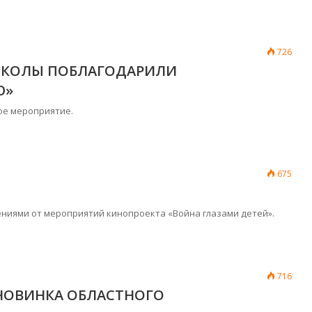
726
ШКОЛЫ ПОБЛАГОДАРИЛИ
Ю»
ое мероприятие.
675
ниями от мероприятий кинопроекта «Война глазами детей».
716
 НОВИНКА ОБЛАСТНОГО