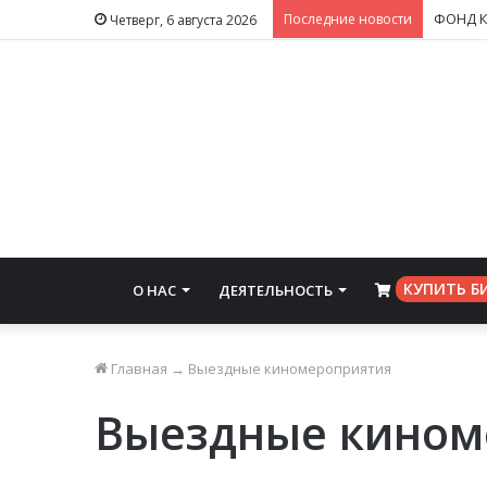
Последние новости
Четверг, 6 августа 2026
КУПИТЬ Б
О НАС
ДЕЯТЕЛЬНОСТЬ
⠀
Главная
→
Выездные киномероприятия
Выездные кином