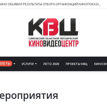
ИЛЕТЫ
УСЛУГИ
ЛЕТО 2026
ПРОЕКТЫ КВЦ
КИНОЗ
ероприятия