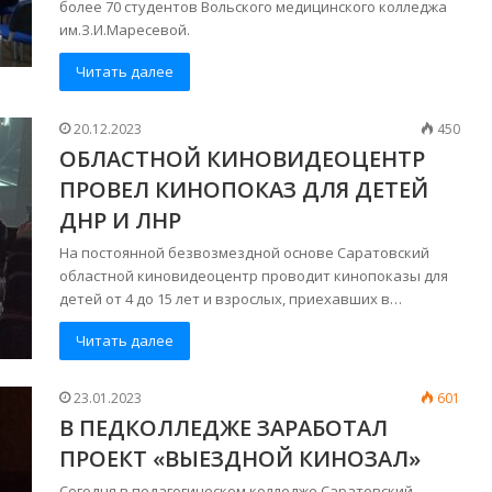
более 70 студентов Вольского медицинского колледжа
им.З.И.Маресевой.
Читать далее
20.12.2023
450
ОБЛАСТНОЙ КИНОВИДЕОЦЕНТР
ПРОВЕЛ КИНОПОКАЗ ДЛЯ ДЕТЕЙ
ДНР И ЛНР
На постоянной безвозмездной основе Саратовский
областной киновидеоцентр проводит кинопоказы для
детей от 4 до 15 лет и взрослых, приехавших в…
Читать далее
23.01.2023
601
В ПЕДКОЛЛЕДЖЕ ЗАРАБОТАЛ
ПРОЕКТ «ВЫЕЗДНОЙ КИНОЗАЛ»
Сегодня в педагогическом колледже Саратовский