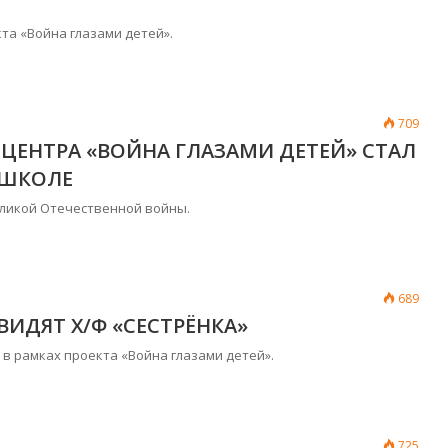
та «Война глазами детей».
709
ЦЕНТРА «ВОЙНА ГЛАЗАМИ ДЕТЕЙ» СТАЛ
 ШКОЛЕ
еликой Отечественной войны.
689
ВИДЯТ Х/Ф «СЕСТРЁНКА»
 рамках проекта «Война глазами детей».
725