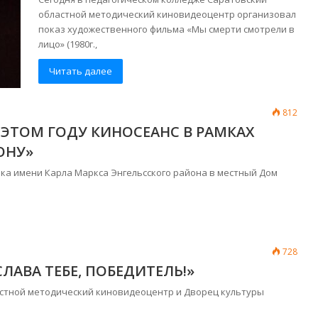
областной методический киновидеоцентр организовал
показ художественного фильма «Мы смерти смотрели в
лицо» (1980г.,
Читать далее
812
 ЭТОМ ГОДУ КИНОСЕАНС В РАМКАХ
ОНУ»
ка имени Карла Маркса Энгельсского района в местный Дом
728
ЛАВА ТЕБЕ, ПОБЕДИТЕЛЬ!»
астной методический киновидеоцентр и Дворец культуры