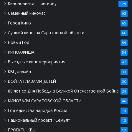
Киноновинки — региону
129
Семейный киночас
93
Город Кино
65
Лучший кинозал Саратовской области
60
Новый Год
59
КИНОАФИША
54
Выездные киномероприятия
47
КВЦ онлайн
33
ВОЙНА ГЛАЗАМИ ДЕТЕЙ
30
80 лет со Дня Победы в Великой Отечественной Войне
24
КИНОЗАЛЫ САРАТОВСКОЙ ОБЛАСТИ
46
Год единства народов России
14
Национальный проект "Семья"
13
ПРОЕКТЫ КВЦ
12