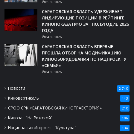
05.08.2026
САРАТОВСКАЯ ОБЛАСТЬ УДЕРЖИВАЕТ
ЛИДИРУЮЩИЕ ПОЗИЦИИ В РЕЙТИНГЕ
КИНОПОКАЗА ПФО ЗА I ПОЛУГОДИЕ 2026
ГОДА
04.08.2026
САРАТОВСКАЯ ОБЛАСТЬ ВПЕРВЫЕ
ПРОШЛА ОТБОР НА МОДИФИКАЦИЮ
КИНООБОРУДОВАНИЯ ПО НАЦПРОЕКТУ
«СЕМЬЯ»
04.08.2026
Новости
2 740
Киновертикаль
443
СРОО СРК «САРАТОВСКАЯ КИНОТРАЕКТОРИЯ»
210
Кинозал "На Рижской"
196
Национальный проект "Культура"
134