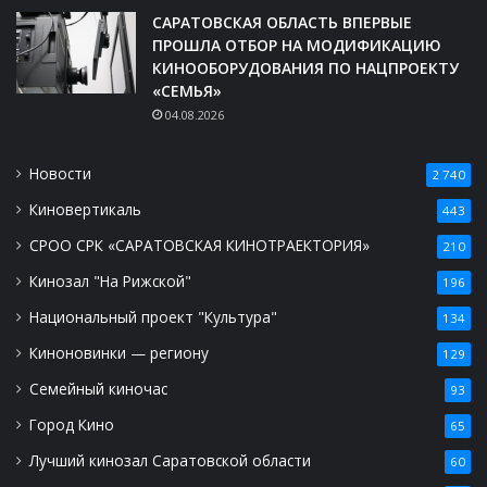
САРАТОВСКАЯ ОБЛАСТЬ ВПЕРВЫЕ
ПРОШЛА ОТБОР НА МОДИФИКАЦИЮ
КИНООБОРУДОВАНИЯ ПО НАЦПРОЕКТУ
«СЕМЬЯ»
04.08.2026
Новости
2 740
Киновертикаль
443
СРОО СРК «САРАТОВСКАЯ КИНОТРАЕКТОРИЯ»
210
Кинозал "На Рижской"
196
Национальный проект "Культура"
134
Киноновинки — региону
129
Семейный киночас
93
Город Кино
65
Лучший кинозал Саратовской области
60