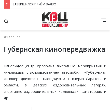
ЗАВЕРШИЛСЯ ПРИЁМ ЗАЯВОК НА ФЕСТИВАЛЬ-КОНКУРС «КИНОВЕРТИКАЛЬ 2026»
Поиск
М
Главная
Губернская кинопередвижка
Киновидеоцентр проводит выездные мероприятия и
кинопоказы с использованием автомобиля «Губернская
кинопередвижка» на площадях и в скверах Саратова и
области, в детских оздоровительных лагерях,
спортивно-оздоровительных комплексах, санаториях и
др.