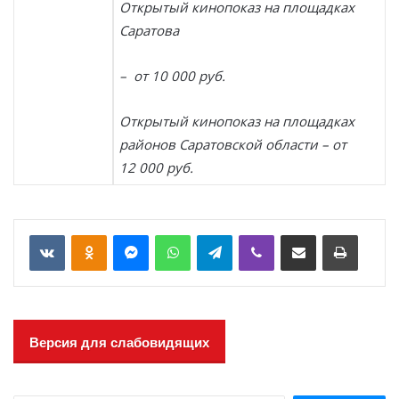
Открытый кинопоказ
на площадках
Саратова
– от 10 000 руб.
Открытый кинопоказ на площадках
районов Саратовской области – от
12 000 руб.
VKontakte
Odnoklassniki
Messenger
WhatsApp
Telegram
Viber
Отправить по email
Печать
Версия для слабовидящих