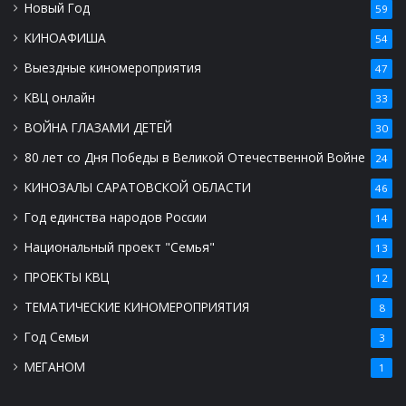
Новый Год
59
КИНОАФИША
54
Выездные киномероприятия
47
КВЦ онлайн
33
ВОЙНА ГЛАЗАМИ ДЕТЕЙ
30
80 лет со Дня Победы в Великой Отечественной Войне
24
КИНОЗАЛЫ САРАТОВСКОЙ ОБЛАСТИ
46
Год единства народов России
14
Национальный проект "Семья"
13
ПРОЕКТЫ КВЦ
12
ТЕМАТИЧЕСКИЕ КИНОМЕРОПРИЯТИЯ
8
Год Семьи
3
МЕГАНОМ
1