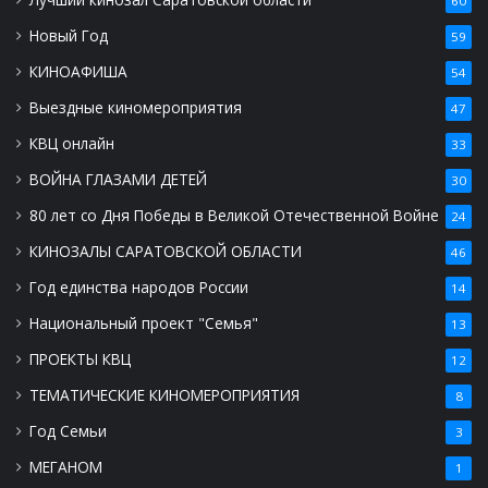
60
Новый Год
59
КИНОАФИША
54
Выездные киномероприятия
47
КВЦ онлайн
33
ВОЙНА ГЛАЗАМИ ДЕТЕЙ
30
80 лет со Дня Победы в Великой Отечественной Войне
24
КИНОЗАЛЫ САРАТОВСКОЙ ОБЛАСТИ
46
Год единства народов России
14
Национальный проект "Семья"
13
ПРОЕКТЫ КВЦ
12
ТЕМАТИЧЕСКИЕ КИНОМЕРОПРИЯТИЯ
8
Год Семьи
3
МЕГАНОМ
1