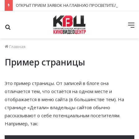
ОТКРЫТ ПРИЕМ ЗАЯВОК НА ГЛАВНУЮ ПРОСВЕТИТЕЛЬСКУЮ НАГРАДУ СТРАНЫ – ПРЕМИЮ «ЗНАНИЕ. ПРЕМИЯ 2026»!
Поиск
М
Главная
Пример страницы
Это пример страницы. От записей в блоге она
отличается тем, что остаётся на одном месте и
отображается в меню сайта (в большинстве тем). На
странице «Детали» владельцы сайтов обычно
рассказывают о себе потенциальным посетителям.
Например, так: