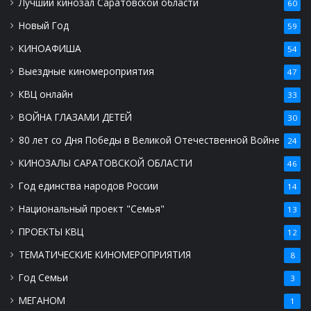
Лучший кинозал Саратовской области
60
Новый Год
59
КИНОАФИША
54
Выездные киномероприятия
47
КВЦ онлайн
33
ВОЙНА ГЛАЗАМИ ДЕТЕЙ
30
80 лет со Дня Победы в Великой Отечественной Войне
24
КИНОЗАЛЫ САРАТОВСКОЙ ОБЛАСТИ
46
Год единства народов России
14
Национальный проект "Семья"
13
ПРОЕКТЫ КВЦ
12
ТЕМАТИЧЕСКИЕ КИНОМЕРОПРИЯТИЯ
8
Год Семьи
3
МЕГАНОМ
1