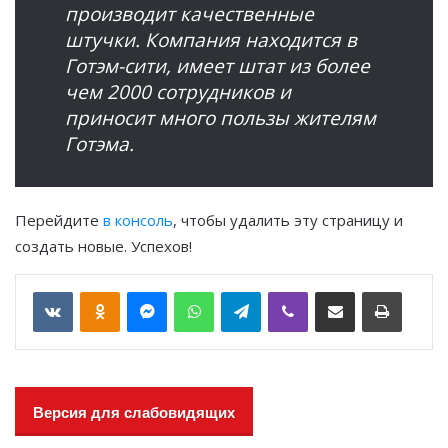
производит качественные
штучки. Компания находится в
Готэм-сити, имеет штат из более
чем 2000 сотрудников и
приносит много пользы жителям
Готэма.
Перейдите
в консоль
, чтобы удалить эту страницу и
создать новые. Успехов!
VKontakte
Odnoklassniki
Messenger
WhatsApp
Telegram
Viber
Отправить по email
Печать
Версия для слабовидящих