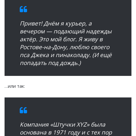
Привет! Днём я курьер, а
вечером — подающий надежды
актёр. Это мой блог. Я живу в
Ростове-на-Дону, люблю своего
пса Джека и пинаколаду. (И ещё
попадать под дождь.)
…или так:
Компания «Штучки XYZ» была
основана в 1971 году и с тех пор