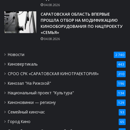
04.08.2026
САРАТОВСКАЯ ОБЛАСТЬ ВПЕРВЫЕ
ПРОШЛА ОТБОР НА МОДИФИКАЦИЮ
КИНООБОРУДОВАНИЯ ПО НАЦПРОЕКТУ
«СЕМЬЯ»
04.08.2026
Новости
2 740
Киновертикаль
443
СРОО СРК «САРАТОВСКАЯ КИНОТРАЕКТОРИЯ»
210
Кинозал "На Рижской"
196
Национальный проект "Культура"
134
Киноновинки — региону
129
Семейный киночас
93
Город Кино
65