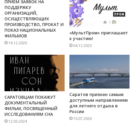
ПРИЕМ ЗАЯВОК НА
ПОДДЕРЖКУ
ОРГАНИЗАЦИЙ,
ОСУЩЕСТВЛЯЮЩИХ
ПРОИЗВОДСТВО, ПРОКАТ И
ПОКАЗ НАЦИОНАЛЬНЫХ
«МультПром» приглашает
ФИЛЬМОВ
к участию!
16.12.2020
04.12.2023
Саратов признан самым
САРАТОВЦАМ ПОКАЖУТ
доступным направлением
ДОКУМЕНТАЛЬНЫЙ
для летнего отдыха в
ФИЛЬМ, ПОСВЯЩЕННЫЙ
России
ИССЛЕДОВАНИЯМ СНА
10.07.2026
12.03.2024