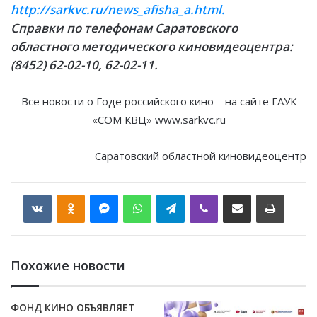
http://sarkvc.ru/news_afisha_a.html.
Справки по телефонам Саратовского
областного методического киновидеоцентра:
(8452) 62-02-10, 62-02-11.
Все новости о Годе российского кино – на сайте ГАУК
«СОМ КВЦ» www.sarkvc.ru
Саратовский областной киновидеоцентр
VKontakte
Odnoklassniki
Messenger
WhatsApp
Telegram
Viber
Отправить по email
Печать
Похожие новости
​ФОНД КИНО ОБЪЯВЛЯЕТ