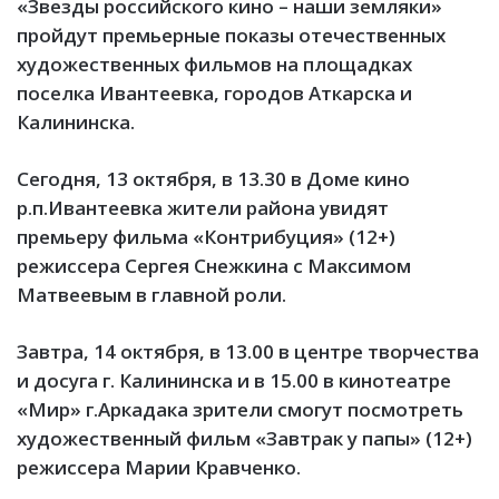
«Звезды российского кино – наши земляки»
пройдут премьерные показы отечественных
художественных фильмов на площадках
поселка Ивантеевка, городов Аткарска и
Калининска.
Сегодня, 13 октября, в 13.30 в Доме кино
р.п.Ивантеевка жители района увидят
премьеру фильма «Контрибуция» (12+)
режиссера Сергея Снежкина с Максимом
Матвеевым в главной роли.
Завтра, 14 октября, в 13.00 в центре творчества
и досуга г. Калининска и в 15.00 в кинотеатре
«Мир» г.Аркадака зрители смогут посмотреть
художественный фильм «Завтрак у папы» (12+)
режиссера Марии Кравченко.