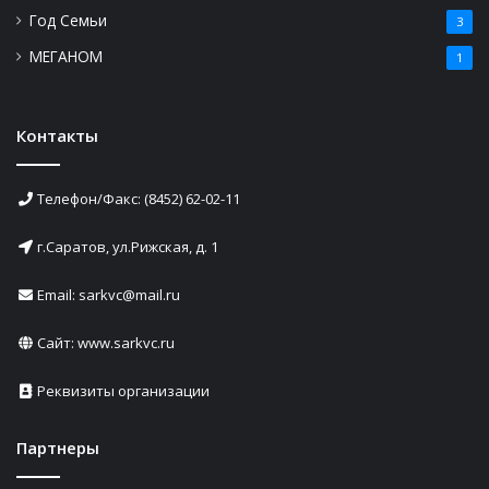
Год Семьи
3
МЕГАНОМ
1
Контакты
Телефон/Факс: (8452) 62-02-11
г.Саратов, ул.Рижская, д. 1
Email: sarkvc@mail.ru
Сайт:
www.sarkvc.ru
Реквизиты организации
Партнеры