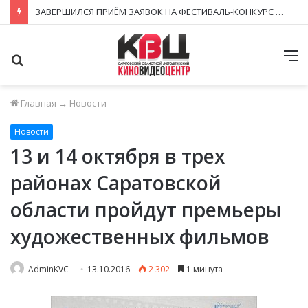
ЗАВЕРШИЛСЯ ПРИЁМ ЗАЯВОК НА ФЕСТИВАЛЬ-КОНКУРС «КИНОВЕРТИКАЛЬ 2026»
Поиск
М
Главная
→
Новости
Новости
13 и 14 октября в трех
районах Саратовской
области пройдут премьеры
художественных фильмов
AdminKVC
13.10.2016
2 302
1 минута