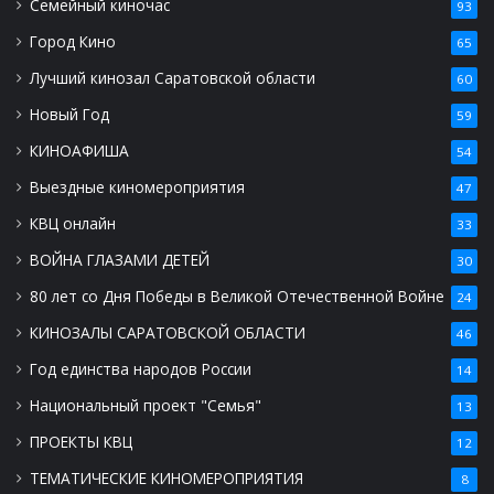
Семейный киночас
93
Город Кино
65
Лучший кинозал Саратовской области
60
Новый Год
59
КИНОАФИША
54
Выездные киномероприятия
47
КВЦ онлайн
33
ВОЙНА ГЛАЗАМИ ДЕТЕЙ
30
80 лет со Дня Победы в Великой Отечественной Войне
24
КИНОЗАЛЫ САРАТОВСКОЙ ОБЛАСТИ
46
Год единства народов России
14
Национальный проект "Семья"
13
ПРОЕКТЫ КВЦ
12
ТЕМАТИЧЕСКИЕ КИНОМЕРОПРИЯТИЯ
8