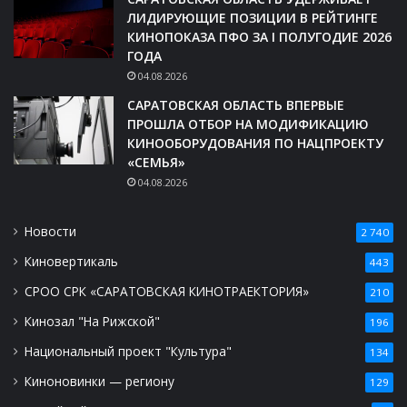
ЛИДИРУЮЩИЕ ПОЗИЦИИ В РЕЙТИНГЕ
КИНОПОКАЗА ПФО ЗА I ПОЛУГОДИЕ 2026
ГОДА
04.08.2026
САРАТОВСКАЯ ОБЛАСТЬ ВПЕРВЫЕ
ПРОШЛА ОТБОР НА МОДИФИКАЦИЮ
КИНООБОРУДОВАНИЯ ПО НАЦПРОЕКТУ
«СЕМЬЯ»
04.08.2026
Новости
2 740
Киновертикаль
443
СРОО СРК «САРАТОВСКАЯ КИНОТРАЕКТОРИЯ»
210
Кинозал "На Рижской"
196
Национальный проект "Культура"
134
Киноновинки — региону
129