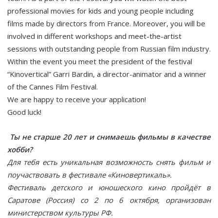
professional movies for kids and young people including
films made by directors from France. Moreover, you will be
involved in different workshops and meet-the-artist
sessions with outstanding people from Russian film industry.
Within the event you meet the president of the festival
“Kinovertical” Garri Bardin, a director-animator and a winner
of the Cannes Film Festival.
We are happy to receive your application!
Good luck!
Ты не старше 20 лет и снимаешь фильмы в качестве
хобби?
Для тебя есть уникальная возможность снять фильм и
поучаствовать в фестивале «Киновертикаль».
Фестиваль детского и юношеского кино пройдёт в
Саратове (Россия) со 2 по 6 октября, организован
министерством культуры РФ.