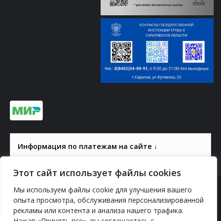
Информация по платежам на сайте ↓
Этот сайт использует файлы cookies
Мы используем файлы cookie для улучшения вашего
© 2000-2026, ГАУК СОМ КВЦ
опыта просмотра, обслуживания персонализированной
Политика конфиденциальности
рекламы или контента и анализа нашего трафика.
Нажав «Принять все», вы соглашаетесь с