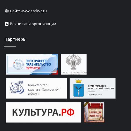
Сайт:
www.sarkvc.ru
Реквизиты организации
Партнеры