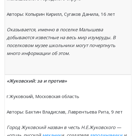
Авторы: Копырин Кирилл, Сугаков Данила, 16 лет
Оказывается, именно в поселке Малышева
добываются известные на весь мир изумруды. В
поселковом музее школьники могут почерпнуть
много информации об этом.
«Жуковский: за и против»
г.Жуковский, Московская область
Авторы: Бахтин Владислав, Лаврентьева Рита, 9 лет
Город Жуковский назван в честь Н.Е.Жуковского —
«отца» русской
механик
и, создателя
аэродинамики
и