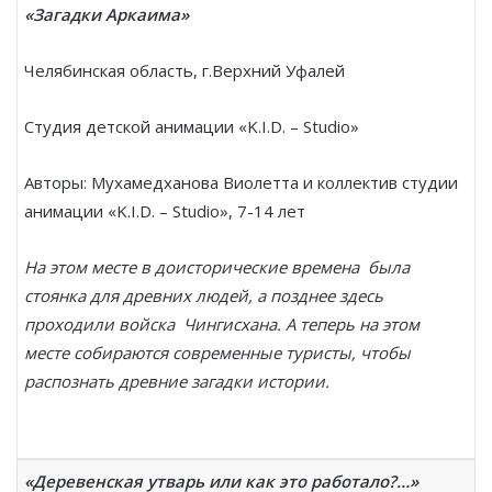
«Загадки Аркаима»
Челябинская область, г.Верхний Уфалей
Студия детской анимации «K.I.D. – Studio»
Авторы: Мухамедханова Виолетта и коллектив студии
анимации «K.I.D. – Studio», 7-14 лет
На этом месте в доисторические времена была
стоянка для древних людей, а позднее здесь
проходили войска Чингисхана. А теперь на этом
месте собираются современные туристы, чтобы
распознать древние загадки истории.
«Деревенская утварь или как это работало?…»