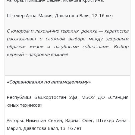
Штехер Анна-Мария, Давлятова Валя, 12-16 лет
С юмором и лаконично героиня ролика — каратистка
рассказывает о сложном выборе между здоровым
образом жизни и пагубными соблазнами. Выбор
верный – здоровье важнее!
«Соревнования по авиамоделизму»
Республика Башкортостан Уфа, МБОУ ДО «Станция
юных техников»
Авторы: Никишин Семен, Варнас Олег, Штехер Анна-
Мария, Давлятова Валя, 13-16 лет