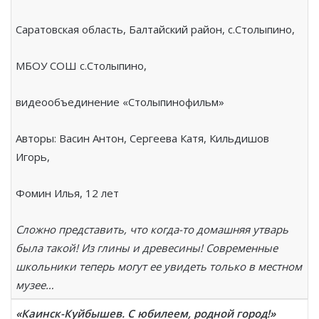
Саратовская область, Балтайский район, с.Столыпино,
МБОУ СОШ с.Столыпино,
видеообъединение «Столыпинофильм»
Авторы: Васин Антон, Сергеева Катя, Кильдишов
Игорь,
Фомин Илья, 12 лет
Сложно представить, что когда-то домашняя утварь
была такой! Из глины и древесины! Современные
школьники теперь могут ее увидеть только в местном
музее…
«Каинск-Куйбышев. С юбилеем, родной город!»