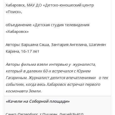
Хабаровск, МАУ ДО «Детско-юношеский центр
«Поиск»,
объединение «Детская студия телевидения
«Хабаровск»
Авторы: Баршина Саша, Зантария Ангелина, Шагинян
Карина, 16-17 лет
Авторы фильма взяли интервью у журналиста,
который в далеких 60-х встречался с Юрием
Гагариным. Журналист делится впечатлениями о тех
событиях, когда весь Хабаровск встречал первого
космонавта Земли.
«Качели на Соборной площади»
Санкт-Петербург, г.Пушкин, Лицей №410