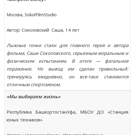
Москва, SokolFilmStudio
Автор: Соколовский Саша, 14 лет
Лыжные гонки стали для главного героя и автора
фильма, Саши Соколовского, серьезным моральным и
физическим испытанием. В итоге — фатальное
поражение. Но вывод им сделан правильный:
тренируясь ежедневно, он все-таки становится
отличным спортсменом.
«Мы выбираем жизнь»
Республика БашкортостанУфа, МБОУ ДО «Станция
юных техников»
Авторы: Никишин Семен, Исанова Кристина,