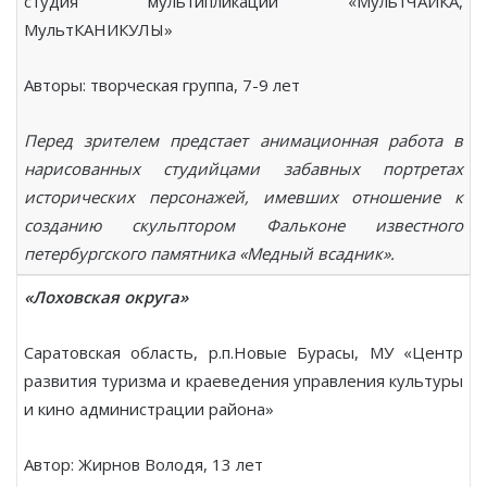
студия мультипликации «МультЧАЙКА,
МультКАНИКУЛЫ»
Авторы: творческая группа, 7-9 лет
Перед зрителем предстает анимационная работа в
нарисованных студийцами забавных портретах
исторических персонажей, имевших отношение к
созданию скульптором Фальконе известного
петербургского памятника «Медный всадник».
«Лоховская округа»
Саратовская область, р.п.Новые Бурасы, МУ «Центр
развития туризма и краеведения управления культуры
и кино администрации района»
Автор: Жирнов Володя, 13 лет