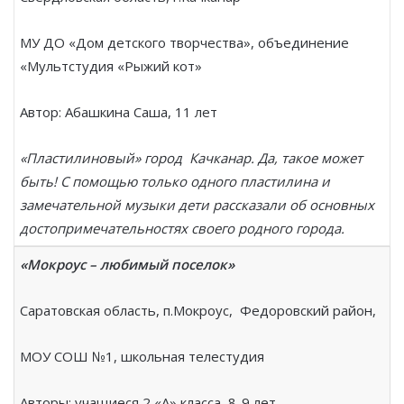
МУ ДО «Дом детского творчества», объединение
«Мультстудия «Рыжий кот»
Автор: Абашкина Саша, 11 лет
«Пластилиновый» город Качканар. Да, такое может
быть! С помощью только одного пластилина и
замечательной музыки дети рассказали об основных
достопримечательностях своего родного города.
«Мокроус – любимый поселок»
Саратовская область, п.Мокроус, Федоровский район,
МОУ СОШ №1, школьная телестудия
Авторы: учащиеся 2 «А» класса, 8-9 лет