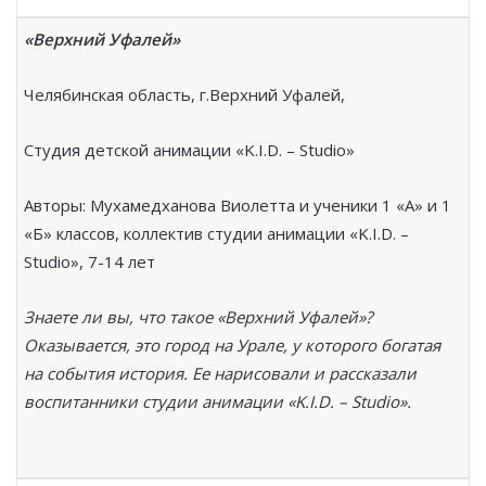
«Верхний Уфалей»
Челябинская область, г.Верхний Уфалей,
Студия детской анимации «K.I.D. – Studio»
Авторы: Мухамедханова Виолетта и ученики 1 «А» и 1
«Б» классов, коллектив студии анимации «K.I.D. –
Studio», 7-14 лет
Знаете ли вы, что такое «Верхний Уфалей»?
Оказывается, это город на Урале, у которого богатая
на события история. Ее нарисовали и рассказали
воспитанники студии анимации «
K
.
I
.
D
. –
Studio
».