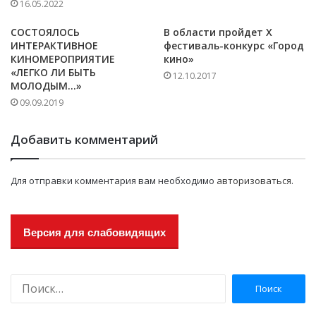
16.05.2022
СОСТОЯЛОСЬ
В области пройдет X
ИНТЕРАКТИВНОЕ
фестиваль-конкурс «Город
КИНОМЕРОПРИЯТИЕ
кино»
«ЛЕГКО ЛИ БЫТЬ
12.10.2017
МОЛОДЫМ…»
09.09.2019
Добавить комментарий
Для отправки комментария вам необходимо
авторизоваться
.
Версия для слабовидящих
Н
а
й