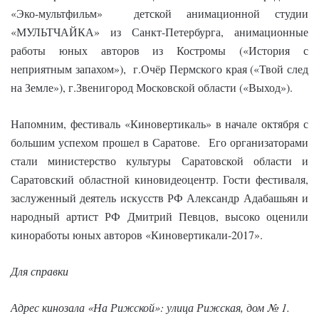
«Эко-мультфильм» детской анимационной студии
«МУЛЬТЧАЙКА» из Санкт-Петербурга, анимационные
работы юных авторов из Костромы («История с
неприятным запахом»), г.Очёр Пермского края («Твой след
на Земле»), г.Звенигород Московской области («Выход»).
Напомним, фестиваль «Киновертикаль» в начале октября с
большим успехом прошел в Саратове. Его организаторами
стали министерство культуры Саратовской области и
Саратовский областной киновидеоцентр. Гости фестиваля,
заслуженный деятель искусств РФ Александр Адабашьян и
народный артист РФ Дмитрий Певцов, высоко оценили
киноработы юных авторов «Киновертикали-2017».
Для справки
Адрес кинозала «На Рижской»: улица Рижская, дом № 1.