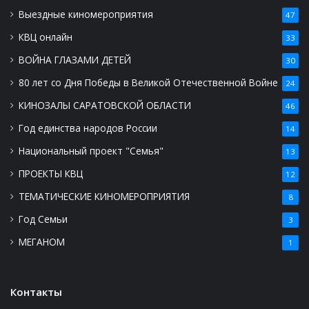
Выездные киномероприятия
47
КВЦ онлайн
33
ВОЙНА ГЛАЗАМИ ДЕТЕЙ
30
80 лет со Дня Победы в Великой Отечественной Войне
24
КИНОЗАЛЫ САРАТОВСКОЙ ОБЛАСТИ
46
Год единства народов России
14
Национальный проект "Семья"
13
ПРОЕКТЫ КВЦ
12
ТЕМАТИЧЕСКИЕ КИНОМЕРОПРИЯТИЯ
8
Год Семьи
3
МЕГАНОМ
1
Контакты