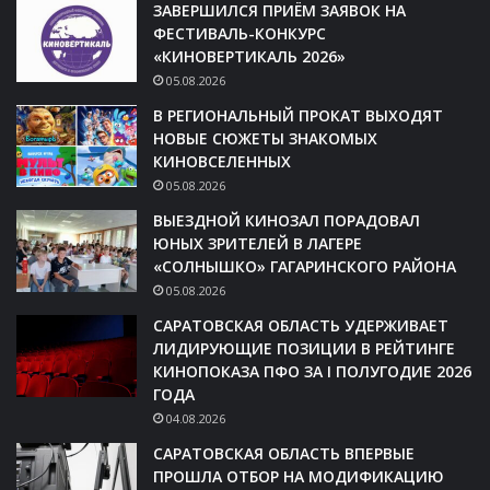
ЗАВЕРШИЛСЯ ПРИЁМ ЗАЯВОК НА
ФЕСТИВАЛЬ-КОНКУРС
«КИНОВЕРТИКАЛЬ 2026»
05.08.2026
В РЕГИОНАЛЬНЫЙ ПРОКАТ ВЫХОДЯТ
НОВЫЕ СЮЖЕТЫ ЗНАКОМЫХ
КИНОВСЕЛЕННЫХ
05.08.2026
ВЫЕЗДНОЙ КИНОЗАЛ ПОРАДОВАЛ
ЮНЫХ ЗРИТЕЛЕЙ В ЛАГЕРЕ
«СОЛНЫШКО» ГАГАРИНСКОГО РАЙОНА
05.08.2026
САРАТОВСКАЯ ОБЛАСТЬ УДЕРЖИВАЕТ
ЛИДИРУЮЩИЕ ПОЗИЦИИ В РЕЙТИНГЕ
КИНОПОКАЗА ПФО ЗА I ПОЛУГОДИЕ 2026
ГОДА
04.08.2026
САРАТОВСКАЯ ОБЛАСТЬ ВПЕРВЫЕ
ПРОШЛА ОТБОР НА МОДИФИКАЦИЮ