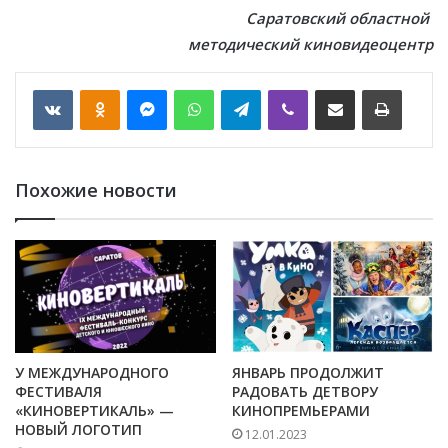
Саратовский областной
методический
киновидеоцентр
VKontakte
Odnoklassniki
Messenger
WhatsApp
Telegram
Viber
Отправить по email
Печать
Похожие новости
У МЕЖДУНАРОДНОГО
ЯНВАРЬ ПРОДОЛЖИТ
ФЕСТИВАЛЯ
РАДОВАТЬ ДЕТВОРУ
«КИНОВЕРТИКАЛЬ» —
КИНОПРЕМЬЕРАМИ
НОВЫЙ ЛОГОТИП
12.01.2023