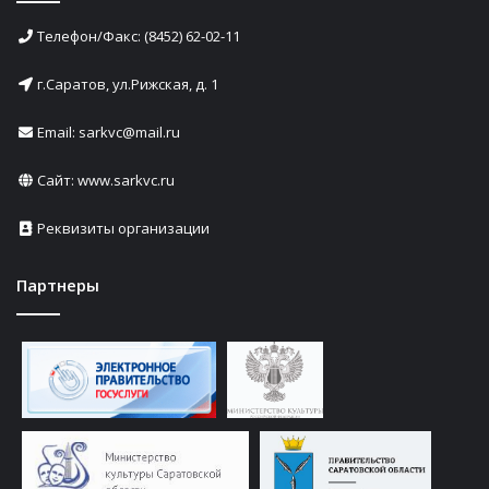
Телефон/Факс: (8452) 62-02-11
г.Саратов, ул.Рижская, д. 1
Email: sarkvc@mail.ru
Сайт:
www.sarkvc.ru
Реквизиты организации
Партнеры