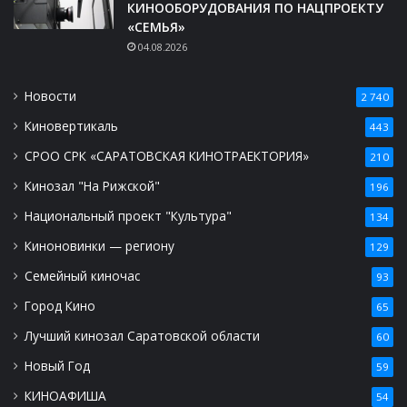
КИНООБОРУДОВАНИЯ ПО НАЦПРОЕКТУ
«СЕМЬЯ»
04.08.2026
Новости
2 740
Киновертикаль
443
СРОО СРК «САРАТОВСКАЯ КИНОТРАЕКТОРИЯ»
210
Кинозал "На Рижской"
196
Национальный проект "Культура"
134
Киноновинки — региону
129
Семейный киночас
93
Город Кино
65
Лучший кинозал Саратовской области
60
Новый Год
59
КИНОАФИША
54