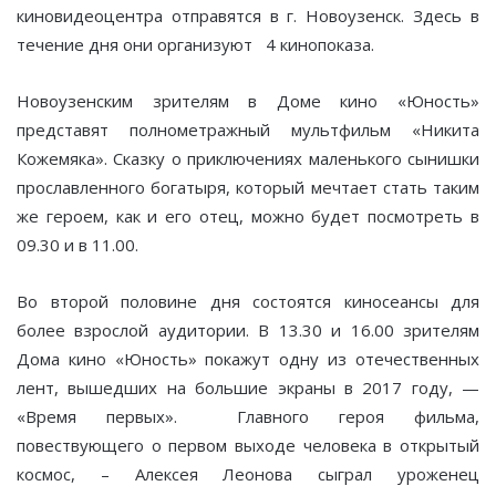
киновидеоцентра отправятся в г. Новоузенск. Здесь в
течение дня они организуют 4 кинопоказа.
Новоузенским зрителям в Доме кино «Юность»
представят полнометражный мультфильм «Никита
Кожемяка». Сказку о приключениях маленького сынишки
прославленного богатыря, который мечтает стать таким
же героем, как и его отец, можно будет посмотреть в
09.30 и в 11.00.
Во второй половине дня состоятся киносеансы для
более взрослой аудитории. В 13.30 и 16.00 зрителям
Дома кино «Юность» покажут одну из отечественных
лент, вышедших на большие экраны в 2017 году, —
«Время первых». Главного героя фильма,
повествующего о первом выходе человека в открытый
космос, – Алексея Леонова сыграл уроженец