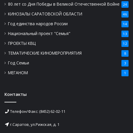
80 лет со Дня Победы в Великой Отечественной Войне
24
КИНОЗАЛЫ САРАТОВСКОЙ ОБЛАСТИ
46
Год единства народов России
14
Национальный проект "Семья"
13
ПРОЕКТЫ КВЦ
12
ТЕМАТИЧЕСКИЕ КИНОМЕРОПРИЯТИЯ
8
Год Семьи
3
МЕГАНОМ
1
Контакты
Телефон/Факс: (8452) 62-02-11
г.Саратов, ул.Рижская, д. 1