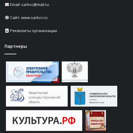
Email: sarkvc@mail.ru
Сайт:
www.sarkvc.ru
Реквизиты организации
Партнеры