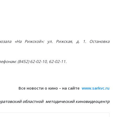
озала «На Рижской»: ул. Рижская, д. 1. Остановка
онам: (8452) 62-02-10, 62-02-11.
Все новости о кино – на сайте
www.sarkvc.ru
аратовский областной методический киновидеоцентр