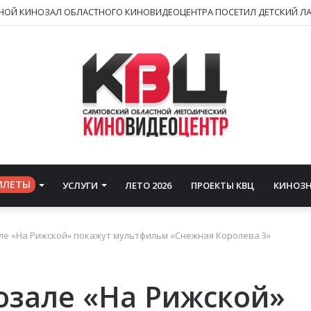
НОЙ КИНОЗАЛ ОБЛАСТНОГО КИНОВИДЕОЦЕНТРА ПОСЕТИЛ ДЕТСКИЙ ЛА
ИЛЕТЫ
УСЛУГИ
ЛЕТО 2026
ПРОЕКТЫ КВЦ
КИНОЗ
але «На Рижской» покажут мультфильм «Снежная Королева 3»
нозале «На Рижской»