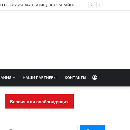
ГЕРЬ «ДУБРАВА» В ТАТИЩЕВСКОМ РАЙОНЕ
Войти
НАНИЯ
НАШИ ПАРТНЕРЫ
КОНТАКТЫ
Версия для слабовидящих
Н