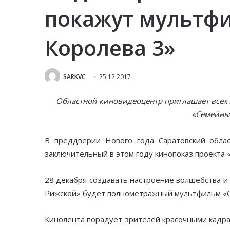
покажут мультф
Королева 3»
SARKVC
25.12.2017
Областной киновидеоцентр приглашает всех
«Семейны
В преддверии Нового года Саратовский обла
заключительный в этом году кинопоказ проекта 
28 декабря создавать настроение волшебства и
Рижской» будет полнометражный мультфильм «Сн
Кинолента порадует зрителей красочными кадр