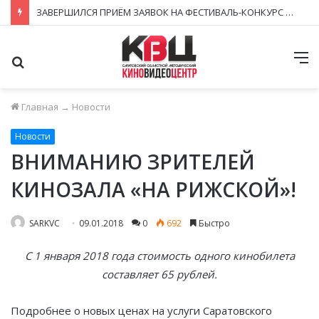
ЗАВЕРШИЛСЯ ПРИЁМ ЗАЯВОК НА ФЕСТИВАЛЬ-КОНКУРС «КИНОВЕРТИКАЛЬ 2026»
Поиск
М
Главная
→
Новости
Новости
ВНИМАНИЮ ЗРИТЕЛЕЙ
КИНОЗАЛА «НА РИЖСКОЙ»!
SARKVC
09.01.2018
0
692
Быстро
С 1 января 2018 года стоимость одного кинобилета
составляет
65 рублей.
Подробнее о новых ценах на услуги Саратовского