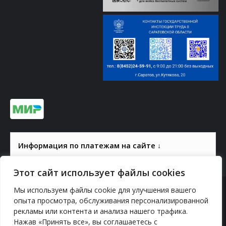
Информация по платежам на сайте ↓
Этот сайт использует файлы cookies
Мы используем файлы cookie для улучшения вашего
© 2000-2026, ГАУК СОМ КВЦ
опыта просмотра, обслуживания персонализированной
рекламы или контента и анализа нашего трафика.
Политика конфиденциальности
Нажав «Принять все», вы соглашаетесь с