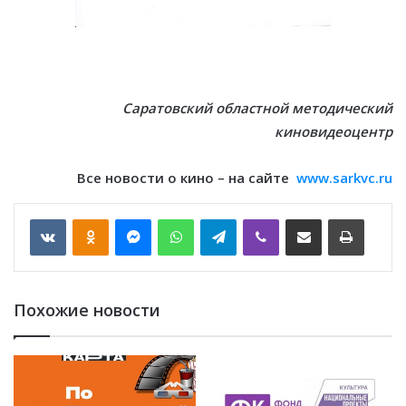
Саратовский областной методический
киновидеоцентр
Все новости о кино – на сайте
www.sarkvc.ru
VKontakte
Odnoklassniki
Messenger
WhatsApp
Telegram
Viber
Отправить по email
Печать
Похожие новости