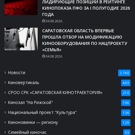
ЛИДИРУЮЩИЕ ПОЗИЦИИ В РЕЙТИНГЕ
КИНОПОКАЗА ПФО ЗА I ПОЛУГОДИЕ 2026
ГОДА
04.08.2026
САРАТОВСКАЯ ОБЛАСТЬ ВПЕРВЫЕ
ПРОШЛА ОТБОР НА МОДИФИКАЦИЮ
КИНООБОРУДОВАНИЯ ПО НАЦПРОЕКТУ
«СЕМЬЯ»
04.08.2026
Новости
2 740
Киновертикаль
443
СРОО СРК «САРАТОВСКАЯ КИНОТРАЕКТОРИЯ»
210
Кинозал "На Рижской"
196
Национальный проект "Культура"
134
Киноновинки — региону
129
Семейный киночас
93