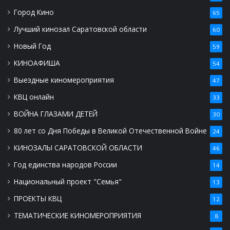
Город Кино
65
Лучший кинозал Саратовской области
60
Новый Год
59
КИНОАФИША
54
Выездные киномероприятия
47
КВЦ онлайн
33
ВОЙНА ГЛАЗАМИ ДЕТЕЙ
30
80 лет со Дня Победы в Великой Отечественной Войне
24
КИНОЗАЛЫ САРАТОВСКОЙ ОБЛАСТИ
46
Год единства народов России
14
Национальный проект "Семья"
13
ПРОЕКТЫ КВЦ
12
ТЕМАТИЧЕСКИЕ КИНОМЕРОПРИЯТИЯ
8