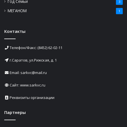
Год Семьи
3
МЕГАНОМ
1
Контакты
Телефон/Факс: (8452) 62-02-11
г.Саратов, ул.Рижская, д. 1
Email: sarkvc@mail.ru
Сайт:
www.sarkvc.ru
Реквизиты организации
Партнеры