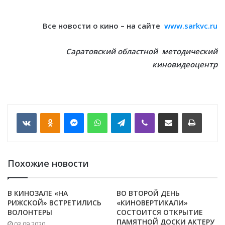
Все новости о кино – на сайте
www.sarkvc.ru
Саратовский областной методический
киновидеоцентр
VKontakte
Odnoklassniki
Messenger
WhatsApp
Telegram
Viber
Отправить по email
Печать
Похожие новости
В КИНОЗАЛЕ «НА
ВО ВТОРОЙ ДЕНЬ
РИЖСКОЙ» ВСТРЕТИЛИСЬ
«КИНОВЕРТИКАЛИ»
ВОЛОНТЕРЫ
СОСТОИТСЯ ОТКРЫТИЕ
ПАМЯТНОЙ ДОСКИ АКТЕРУ
03.09.2020