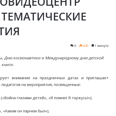
НОВИДЕОЦЕНТР
 ТЕМАТИЧЕСКИЕ
ТИЯ
0
643
1 минута
ы, Дню космонавтики
и Международному дню детской
книги.
ирует внимание на праздничных датах и приглашает
х педагогов на мероприятия, посвященные:
Война глазами детей», «Я помню! Я горжусь!»);
 «Каким он парнем был»);