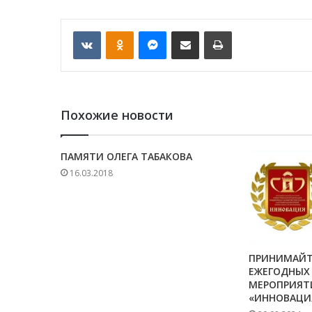
VKontakte
Odnoklassniki
Messenger
Отправить по email
Печать
Похожие новости
ПАМЯТИ ОЛЕГА ТАБАКОВА
16.03.2018
ПРИНИМАЙТ
ЕЖЕГОДНЫХ
МЕРОПРИЯТ
«ИННОВАЦИ