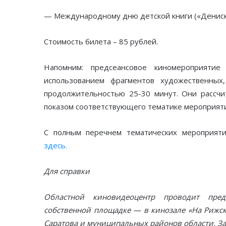
— Международному дню детской книги («Денискин
Стоимость билета – 85 рублей.
Напомним: предсеансовое киномероприяти
использованием фрагментов художественных
продолжительностью 25-30 минут. Они рассчи
показом соответствующего тематике мероприят
С полным перечнем тематических мероприяти
здесь.
Для справки
Областной киновидеоцентр проводит пред
собственной площадке — в кинозале «На Рижск
Саратова и муниципальных районов области. За