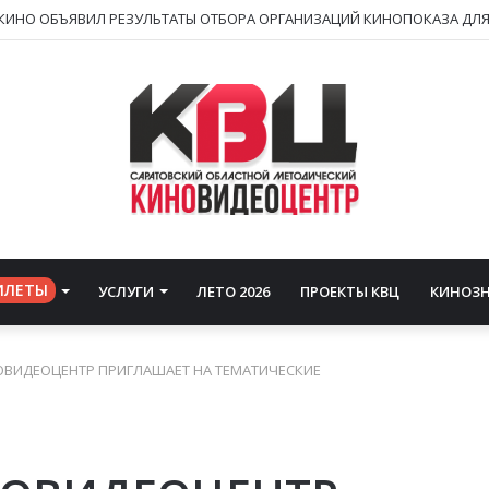
ИЛЕТЫ
УСЛУГИ
ЛЕТО 2026
ПРОЕКТЫ КВЦ
КИНОЗ
ВИДЕОЦЕНТР ПРИГЛАШАЕТ НА ТЕМАТИЧЕСКИЕ