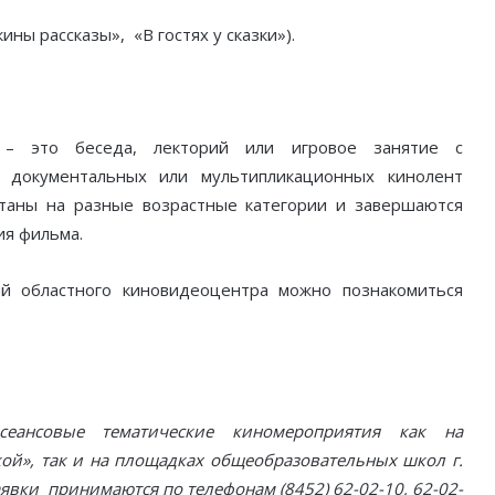
ы рассказы», «В гостях у сказки»).
е – это беседа, лекторий или игровое занятие с
, документальных или мультипликационных кинолент
таны на разные возрастные категории и завершаются
ия фильма.
й областного киновидеоцентра можно познакомиться
сеансовые тематические киномероприятия как на
ой», так и на площадках общеобразовательных школ г.
явки принимаются по телефонам (8452) 62-02-10, 62-02-