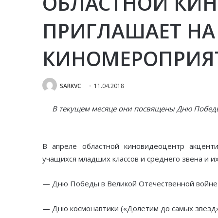
ОБЛАСТНОЙ КИ
ПРИГЛАШАЕТ НА
КИНОМЕРОПРИЯ
SARKVC
11.04.2018
В текущем месяце они посвящены Дню Побед
В апреле областной киновидеоцентр акцент
учащихся младших классов и среднего звена и и
— Дню Победы в Великой Отечественной войне («
— Дню космонавтики («Долетим до самых звезд»,