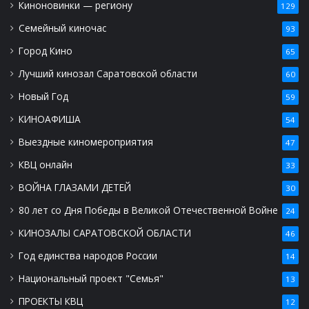
Киноновинки — региону
129
Семейный киночас
93
Город Кино
65
Лучший кинозал Саратовской области
60
Новый Год
59
КИНОАФИША
54
Выездные киномероприятия
47
КВЦ онлайн
33
ВОЙНА ГЛАЗАМИ ДЕТЕЙ
30
80 лет со Дня Победы в Великой Отечественной Войне
24
КИНОЗАЛЫ САРАТОВСКОЙ ОБЛАСТИ
46
Год единства народов России
14
Национальный проект "Семья"
13
ПРОЕКТЫ КВЦ
12