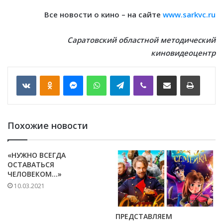
Все новости о кино – на сайте
www.sarkvc.ru
Саратовский областной методический
киновидеоцентр
VKontakte
Odnoklassniki
Messenger
WhatsApp
Telegram
Viber
Отправить по email
Печать
Похожие новости
«НУЖНО ВСЕГДА
ОСТАВАТЬСЯ
ЧЕЛОВЕКОМ…»
10.03.2021
ПРЕДСТАВЛЯЕМ