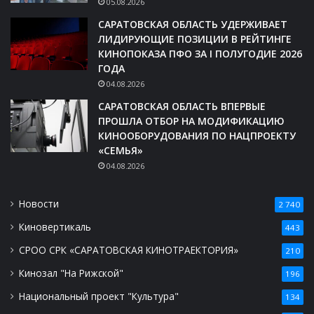
05.08.2026
САРАТОВСКАЯ ОБЛАСТЬ УДЕРЖИВАЕТ
ЛИДИРУЮЩИЕ ПОЗИЦИИ В РЕЙТИНГЕ
КИНОПОКАЗА ПФО ЗА I ПОЛУГОДИЕ 2026
ГОДА
04.08.2026
САРАТОВСКАЯ ОБЛАСТЬ ВПЕРВЫЕ
ПРОШЛА ОТБОР НА МОДИФИКАЦИЮ
КИНООБОРУДОВАНИЯ ПО НАЦПРОЕКТУ
«СЕМЬЯ»
04.08.2026
Новости
2 740
Киновертикаль
443
СРОО СРК «САРАТОВСКАЯ КИНОТРАЕКТОРИЯ»
210
Кинозал "На Рижской"
196
Национальный проект "Культура"
134