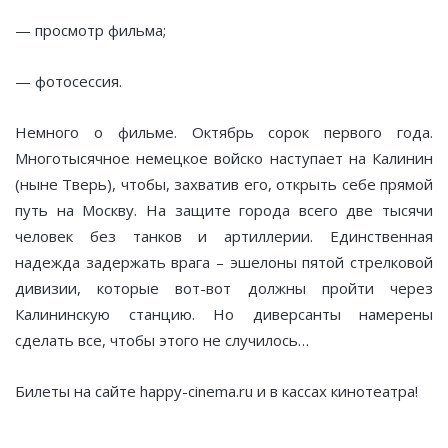
— просмотр фильма;
— фотосессия.
Немного о фильме. Октябрь сорок первого года.
Многотысячное немецкое войско наступает на Калинин
(ныне Тверь), чтобы, захватив его, открыть себе прямой
путь на Москву. На защите города всего две тысячи
человек без танков и артиллерии. Единственная
надежда задержать врага – эшелоны пятой стрелковой
дивизии, которые вот-вот должны пройти через
Калининскую станцию. Но диверсанты намерены
сделать все, чтобы этого не случилось…
Билеты на сайте happy-cinema.ru и в кассах кинотеатра!