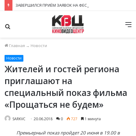
ЗАВЕРШИЛСЯ ПРИЁМ ЗАЯВОК НА ФЕСТИВАЛЬ-КОНКУРС «КИНОВЕРТИКАЛЬ 2026»
Поиск
М
Главная
→
Новости
Новости
Жителей и гостей региона
приглашают на
специальный показ фильма
«Прощаться не будем»
SARKVC
20.06.2018
0
727
1 минута
Премьерный показ пройдет 20 июня в 19.00 в