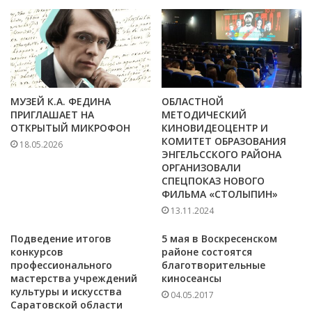
МУЗЕЙ К.А. ФЕДИНА
ОБЛАСТНОЙ
ПРИГЛАШАЕТ НА
МЕТОДИЧЕСКИЙ
ОТКРЫТЫЙ МИКРОФОН
КИНОВИДЕОЦЕНТР И
КОМИТЕТ ОБРАЗОВАНИЯ
18.05.2026
ЭНГЕЛЬССКОГО РАЙОНА
ОРГАНИЗОВАЛИ
СПЕЦПОКАЗ НОВОГО
ФИЛЬМА «СТОЛЫПИН»
13.11.2024
Подведение итогов
5 мая в Воскресенском
конкурсов
районе состоятся
профессионального
благотворительные
мастерства учреждений
киносеансы
культуры и искусства
04.05.2017
Саратовской области