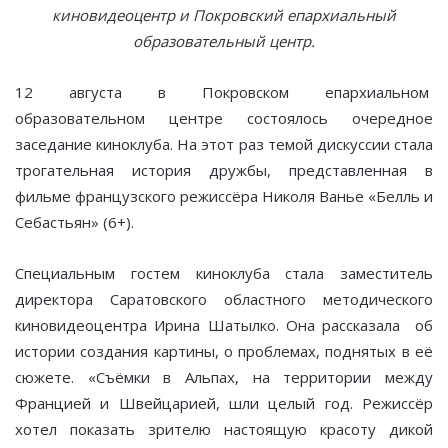
киновидеоцентр и Покровский епархиальный
образовательный центр.
12 августа в Покровском епархиальном
образовательном центре состоялось очередное
заседание киноклуба. На этот раз темой дискуссии стала
трогательная история дружбы, представленная в
фильме французского режиссёра Николя Ванье «Белль и
Себастьян» (6+).
Специальным гостем киноклуба стала заместитель
директора Саратовского областного методического
киновидеоцентра Ирина Шатылко. Она рассказала об
истории создания картины, о проблемах, поднятых в её
сюжете. «Съёмки в Альпах, на территории между
Францией и Швейцарией, шли целый год. Режиссёр
хотел показать зрителю настоящую красоту дикой