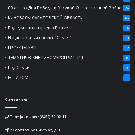
80 лет со Дня Победы в Великой Отечественной Войне
24
КИНОЗАЛЫ САРАТОВСКОЙ ОБЛАСТИ
46
Год единства народов России
14
Национальный проект "Семья"
13
ПРОЕКТЫ КВЦ
12
ТЕМАТИЧЕСКИЕ КИНОМЕРОПРИЯТИЯ
8
Год Семьи
3
МЕГАНОМ
1
Контакты
Телефон/Факс: (8452) 62-02-11
г.Саратов, ул.Рижская, д. 1