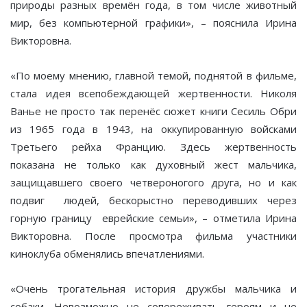
природы разных времён года, в том числе животный
мир, без компьютерной графики», – пояснила Ирина
Викторовна.
«По моему мнению, главной темой, поднятой в фильме,
стала идея всепобеждающей жертвенности. Николя
Ванье не просто так перенёс сюжет книги Сесиль Обри
из 1965 года в 1943, на оккупированную войсками
Третьего рейха Францию. Здесь жертвенность
показана не только как духовный жест мальчика,
защищавшего своего четвероногого друга, но и как
подвиг людей, бескорыстно переводивших через
горную границу еврейские семьи», – отметила Ирина
Викторовна. После просмотра фильма участники
киноклуба обменялись впечатлениями.
«Очень трогательная история дружбы мальчика и
собаки. Невозможно не сопереживать героям и не