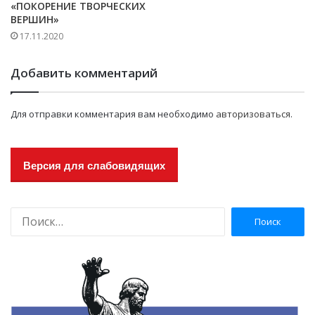
«ПОКОРЕНИЕ ТВОРЧЕСКИХ
ВЕРШИН»
17.11.2020
Добавить комментарий
Для отправки комментария вам необходимо
авторизоваться
.
Версия для слабовидящих
Н
а
й
т
и
: