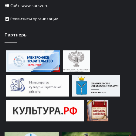
Сайт:
www.sarkvc.ru
Реквизиты организации
Партнеры