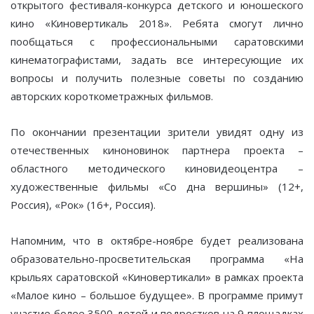
открытого фестиваля-конкурса детского и юношеского
кино «Киновертикаль 2018». Ребята смогут лично
пообщаться с профессиональными саратовскими
кинематографистами, задать все интересующие их
вопросы и получить полезные советы по созданию
авторских короткометражных фильмов.
По окончании презентации зрители увидят одну из
отечественных киноновинок партнера проекта –
областного методического киновидеоцентра –
художественные фильмы «Со дна вершины» (12+,
Россия), «Рок» (16+, Россия).
Напомним, что в октябре-ноябре будет реализована
образовательно-просветительская программа «На
крыльях саратовской «Киновертикали» в рамках проекта
«Малое кино – большое будущее». В программе примут
участие более 3500 детей и подростков на 9 площадках