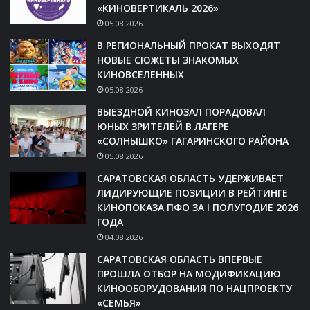
«КИНОВЕРТИКАЛЬ 2026»
05.08.2026
В РЕГИОНАЛЬНЫЙ ПРОКАТ ВЫХОДЯТ
НОВЫЕ СЮЖЕТЫ ЗНАКОМЫХ
КИНОВСЕЛЕННЫХ
05.08.2026
ВЫЕЗДНОЙ КИНОЗАЛ ПОРАДОВАЛ
ЮНЫХ ЗРИТЕЛЕЙ В ЛАГЕРЕ
«СОЛНЫШКО» ГАГАРИНСКОГО РАЙОНА
05.08.2026
САРАТОВСКАЯ ОБЛАСТЬ УДЕРЖИВАЕТ
ЛИДИРУЮЩИЕ ПОЗИЦИИ В РЕЙТИНГЕ
КИНОПОКАЗА ПФО ЗА I ПОЛУГОДИЕ 2026
ГОДА
04.08.2026
САРАТОВСКАЯ ОБЛАСТЬ ВПЕРВЫЕ
ПРОШЛА ОТБОР НА МОДИФИКАЦИЮ
КИНООБОРУДОВАНИЯ ПО НАЦПРОЕКТУ
«СЕМЬЯ»