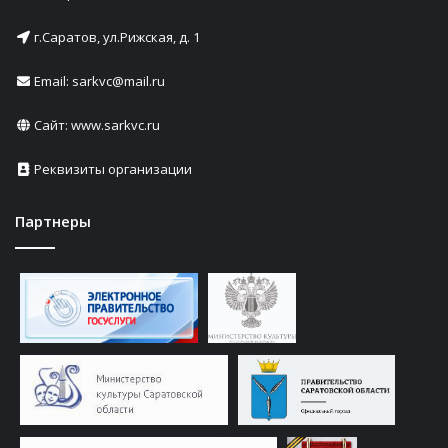
г.Саратов, ул.Рижская, д. 1
Email: sarkvc@mail.ru
Сайт:
www.sarkvc.ru
Реквизиты организации
Партнеры