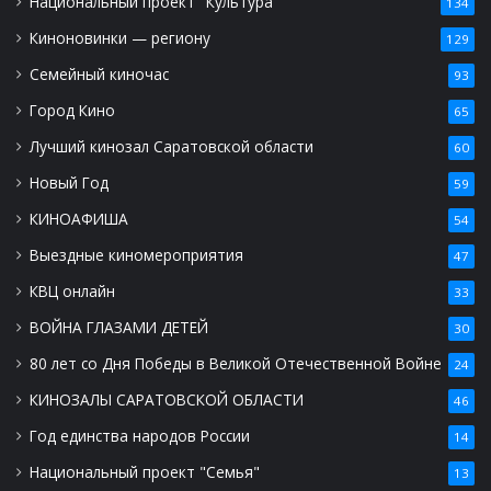
Национальный проект "Культура"
134
Киноновинки — региону
129
Семейный киночас
93
Город Кино
65
Лучший кинозал Саратовской области
60
Новый Год
59
КИНОАФИША
54
Выездные киномероприятия
47
КВЦ онлайн
33
ВОЙНА ГЛАЗАМИ ДЕТЕЙ
30
80 лет со Дня Победы в Великой Отечественной Войне
24
КИНОЗАЛЫ САРАТОВСКОЙ ОБЛАСТИ
46
Год единства народов России
14
Национальный проект "Семья"
13