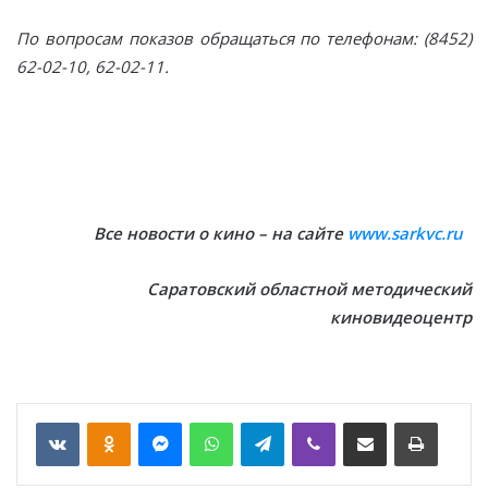
По вопросам показов обращаться по телефонам: (8452)
62-02-10, 62-02-11.
Все новости о кино – на сайте
www.sarkvc.ru
Саратовский областной методический
киновидеоцентр
VKontakte
Odnoklassniki
Messenger
WhatsApp
Telegram
Viber
Отправить по email
Печать