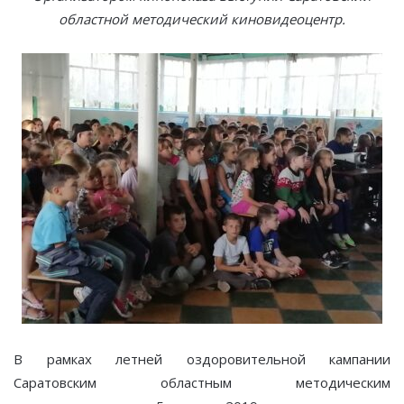
областной методический киновидеоцентр.
В рамках летней оздоровительной кампании
Саратовским областным методическим