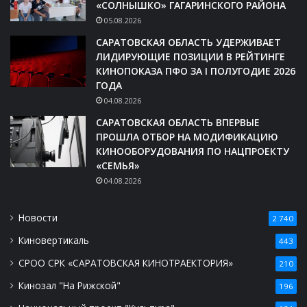
«СОЛНЫШКО» ГАГАРИНСКОГО РАЙОНА
05.08.2026
САРАТОВСКАЯ ОБЛАСТЬ УДЕРЖИВАЕТ
ЛИДИРУЮЩИЕ ПОЗИЦИИ В РЕЙТИНГЕ
КИНОПОКАЗА ПФО ЗА I ПОЛУГОДИЕ 2026
ГОДА
04.08.2026
САРАТОВСКАЯ ОБЛАСТЬ ВПЕРВЫЕ
ПРОШЛА ОТБОР НА МОДИФИКАЦИЮ
КИНООБОРУДОВАНИЯ ПО НАЦПРОЕКТУ
«СЕМЬЯ»
04.08.2026
Новости
2 740
Киновертикаль
443
СРОО СРК «САРАТОВСКАЯ КИНОТРАЕКТОРИЯ»
210
Кинозал "На Рижской"
196