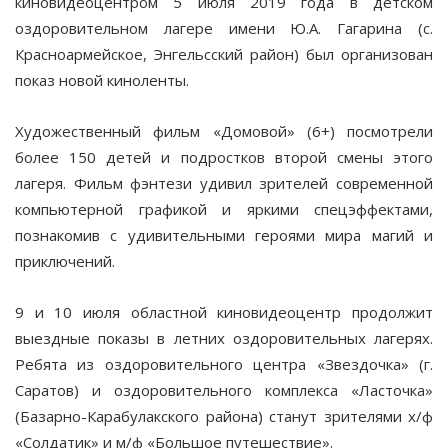
киновидеоцентром 5 июля 2019 года в детском
оздоровительном лагере имени Ю.А. Гагарина (с.
Красноармейское, Энгельсский район) был организован
показ новой киноленты.
Художественный фильм «Домовой» (6+) посмотрели
более 150 детей и подростков второй смены этого
лагеря. Фильм фэнтези удивил зрителей современной
компьютерной графикой и яркими спецэффектами,
познакомив с удивительными героями мира магий и
приключений.
9 и 10 июля областной киновидеоцентр продолжит
выездные показы в летних оздоровительных лагерях.
Ребята из оздоровительного центра «Звездочка» (г.
Саратов) и оздоровительного комплекса «Ласточка»
(Базарно-Карабулакского района) станут зрителями х/ф
«Солдатик» и м/ф «Большое путешествие».