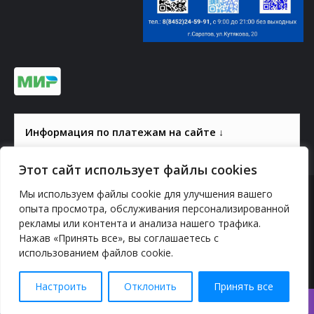
Информация по платежам на сайте ↓
Этот сайт использует файлы cookies
Мы используем файлы cookie для улучшения вашего
© 2000-2026, ГАУК СОМ КВЦ
опыта просмотра, обслуживания персонализированной
Политика конфиденциальности
рекламы или контента и анализа нашего трафика.
Нажав «Принять все», вы соглашаетесь с
использованием файлов cookie.
YouTube
vk.com
Odnoklassniki
Telegram
Настроить
Отклонить
Принять все