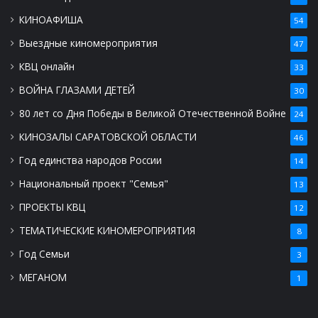
КИНОАФИША
54
Выездные киномероприятия
47
КВЦ онлайн
33
ВОЙНА ГЛАЗАМИ ДЕТЕЙ
30
80 лет со Дня Победы в Великой Отечественной Войне
24
КИНОЗАЛЫ САРАТОВСКОЙ ОБЛАСТИ
46
Год единства народов России
14
Национальный проект "Семья"
13
ПРОЕКТЫ КВЦ
12
ТЕМАТИЧЕСКИЕ КИНОМЕРОПРИЯТИЯ
8
Год Семьи
3
МЕГАНОМ
1