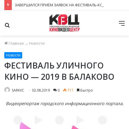
ЗАВЕРШИЛСЯ ПРИЁМ ЗАЯВОК НА ФЕСТИВАЛЬ-КОНКУРС «КИНОВЕРТИКАЛЬ 2026»
Поиск
М
Главная
→
Новости
Новости
ФЕСТИВАЛЬ УЛИЧНОГО
КИНО — 2019 В БАЛАКОВО
SARKVC
02.08.2019
0
717
Быстро
Видеорепортаж городского информационного портала.