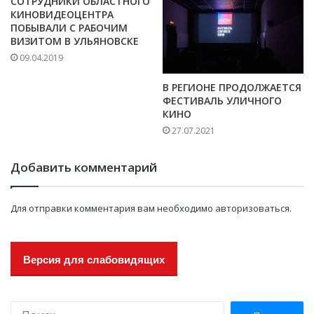
СОТРУДНИКИ ОБЛАСТНОГО
КИНОВИДЕОЦЕНТРА
ПОБЫВАЛИ С РАБОЧИМ
ВИЗИТОМ В УЛЬЯНОВСКЕ
09.04.2019
В РЕГИОНЕ ПРОДОЛЖАЕТСЯ
ФЕСТИВАЛЬ УЛИЧНОГО
КИНО
27.07.2021
Добавить комментарий
Для отправки комментария вам необходимо
авторизоваться
.
Версия для слабовидящих
Н