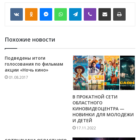
VKontakte
Odnoklassniki
Messenger
WhatsApp
Telegram
Viber
Отправить по email
Печать
Похожие новости
Подведены итоги
голосования по фильмам
акции «Ночь кино»
01.08.2017
В ПРОКАТНОЙ СЕТИ
ОБЛАСТНОГО
КИНОВИДЕОЦЕНТРА —
НОВИНКИ ДЛЯ МОЛОДЕЖИ
И ДЕТЕЙ
17.11.2022