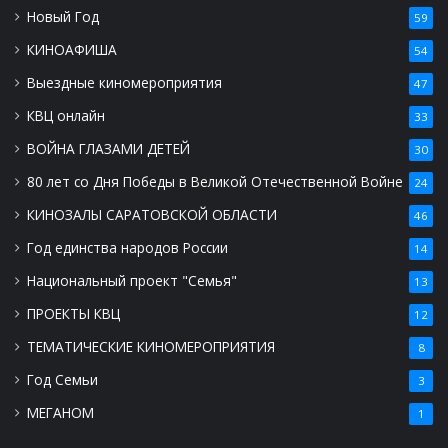
Новый Год
59
КИНОАФИША
54
Выездные киномероприятия
47
КВЦ онлайн
33
ВОЙНА ГЛАЗАМИ ДЕТЕЙ
30
80 лет со Дня Победы в Великой Отечественной Войне
24
КИНОЗАЛЫ САРАТОВСКОЙ ОБЛАСТИ
46
Год единства народов России
14
Национальный проект "Семья"
13
ПРОЕКТЫ КВЦ
12
ТЕМАТИЧЕСКИЕ КИНОМЕРОПРИЯТИЯ
8
Год Семьи
3
МЕГАНОМ
1