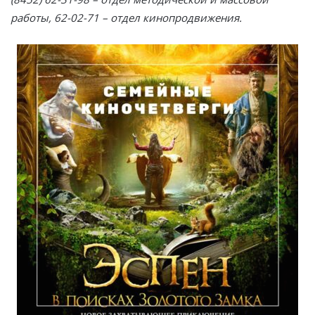
работы, 62-02-71 – отдел кинопродвижения.