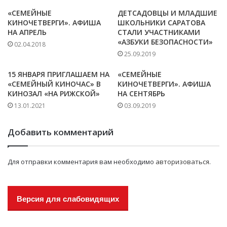
«СЕМЕЙНЫЕ
ДЕТСАДОВЦЫ И МЛАДШИЕ
КИНОЧЕТВЕРГИ». АФИША
ШКОЛЬНИКИ САРАТОВА
НА АПРЕЛЬ
СТАЛИ УЧАСТНИКАМИ
«АЗБУКИ БЕЗОПАСНОСТИ»
02.04.2018
25.09.2019
15 ЯНВАРЯ ПРИГЛАШАЕМ НА
«СЕМЕЙНЫЕ
«СЕМЕЙНЫЙ КИНОЧАС» В
КИНОЧЕТВЕРГИ». АФИША
КИНОЗАЛ «НА РИЖСКОЙ»
НА СЕНТЯБРЬ
13.01.2021
03.09.2019
Добавить комментарий
Для отправки комментария вам необходимо
авторизоваться
.
Версия для слабовидящих