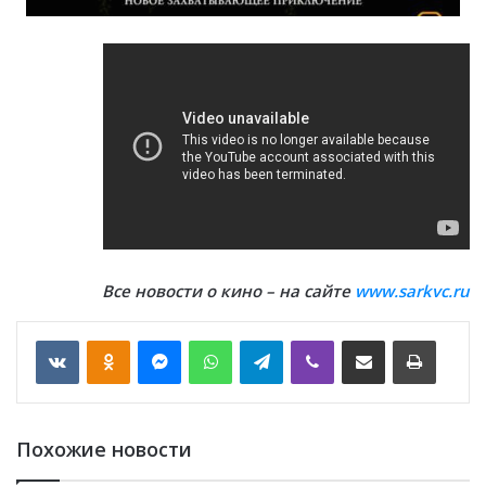
Все новости о кино – на сайте
www.sarkvc.ru
VKontakte
Odnoklassniki
Messenger
WhatsApp
Telegram
Viber
Отправить по email
Печать
Похожие новости