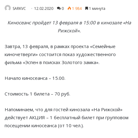
SARKVC
12.02.2020
0
1 984
1 минута
Киносеанс пройдет 13 февраля в 15:00 в кинозале «На
Рижской».
Завтра, 13 февраля, в рамках проекта «Семейные
киночетверги» состоится показ художественного
фильма «Эспен в поисках Золотого замка».
Начало киносеанса – 15.00.
Стоимость 1 билета – 70 руб.
Напоминаем, что для гостей кинозала «На Рижской»
действует АКЦИЯ – 1 бесплатный билет при групповом
посещении киносеанса (от 10 чел.).