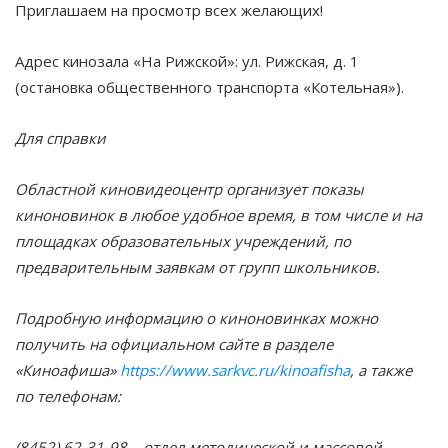
Приглашаем на просмотр всех желающих!
Адрес кинозала «На Рижской»: ул. Рижская, д. 1
(остановка общественного транспорта «Котельная»).
Для справки
Областной киновидеоцентр организует показы
киноновинок в любое удобное время, в том числе и на
площадках образовательных учреждений, по
предварительным заявкам от групп школьников.
Подробную информацию о киноновинках можно
получить на официальном сайте в разделе
«Киноафиша»
https://www.sarkvc.ru/kinoafisha
, а также
по телефонам:
(8452) 62-31-98 – отдел методической и массовой