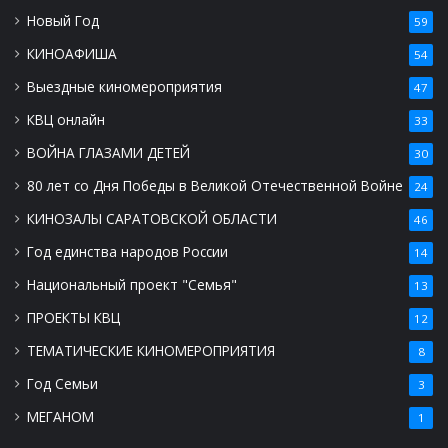
Новый Год
59
КИНОАФИША
54
Выездные киномероприятия
47
КВЦ онлайн
33
ВОЙНА ГЛАЗАМИ ДЕТЕЙ
30
80 лет со Дня Победы в Великой Отечественной Войне
24
КИНОЗАЛЫ САРАТОВСКОЙ ОБЛАСТИ
46
Год единства народов России
14
Национальный проект "Семья"
13
ПРОЕКТЫ КВЦ
12
ТЕМАТИЧЕСКИЕ КИНОМЕРОПРИЯТИЯ
8
Год Семьи
3
МЕГАНОМ
1