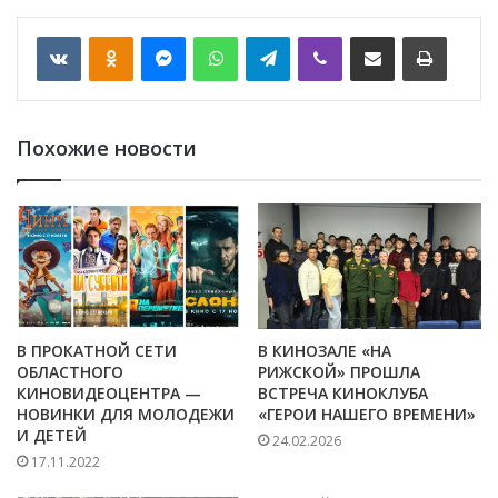
VKontakte
Odnoklassniki
Messenger
WhatsApp
Telegram
Viber
Отправить по email
Печать
Похожие новости
В ПРОКАТНОЙ СЕТИ
В КИНОЗАЛЕ «НА
ОБЛАСТНОГО
РИЖСКОЙ» ПРОШЛА
КИНОВИДЕОЦЕНТРА —
ВСТРЕЧА КИНОКЛУБА
НОВИНКИ ДЛЯ МОЛОДЕЖИ
«ГЕРОИ НАШЕГО ВРЕМЕНИ»
И ДЕТЕЙ
24.02.2026
17.11.2022