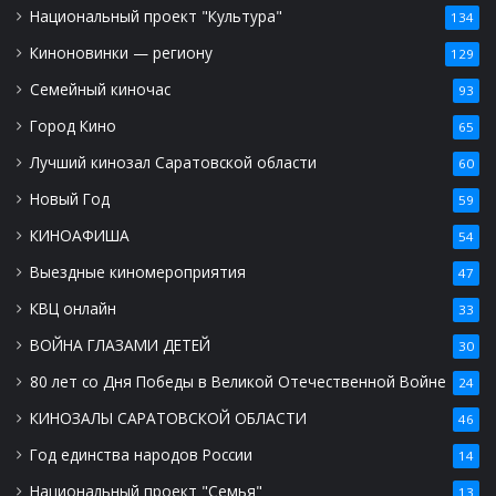
Национальный проект "Культура"
134
Киноновинки — региону
129
Семейный киночас
93
Город Кино
65
Лучший кинозал Саратовской области
60
Новый Год
59
КИНОАФИША
54
Выездные киномероприятия
47
КВЦ онлайн
33
ВОЙНА ГЛАЗАМИ ДЕТЕЙ
30
80 лет со Дня Победы в Великой Отечественной Войне
24
КИНОЗАЛЫ САРАТОВСКОЙ ОБЛАСТИ
46
Год единства народов России
14
Национальный проект "Семья"
13