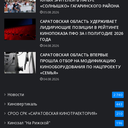
«СОЛНЫШКО» ГАГАРИНСКОГО РАЙОНА
05.08.2026
САРАТОВСКАЯ ОБЛАСТЬ УДЕРЖИВАЕТ
ЛИДИРУЮЩИЕ ПОЗИЦИИ В РЕЙТИНГЕ
КИНОПОКАЗА ПФО ЗА I ПОЛУГОДИЕ 2026
ГОДА
04.08.2026
САРАТОВСКАЯ ОБЛАСТЬ ВПЕРВЫЕ
ПРОШЛА ОТБОР НА МОДИФИКАЦИЮ
КИНООБОРУДОВАНИЯ ПО НАЦПРОЕКТУ
«СЕМЬЯ»
04.08.2026
Новости
2 740
Киновертикаль
443
СРОО СРК «САРАТОВСКАЯ КИНОТРАЕКТОРИЯ»
210
Кинозал "На Рижской"
196