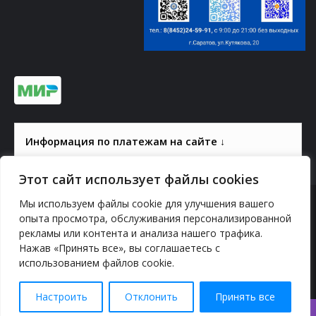
Информация по платежам на сайте ↓
Этот сайт использует файлы cookies
Мы используем файлы cookie для улучшения вашего
© 2000-2026, ГАУК СОМ КВЦ
опыта просмотра, обслуживания персонализированной
рекламы или контента и анализа нашего трафика.
Политика конфиденциальности
Нажав «Принять все», вы соглашаетесь с
использованием файлов cookie.
YouTube
vk.com
Odnoklassniki
Telegram
Настроить
Отклонить
Принять все