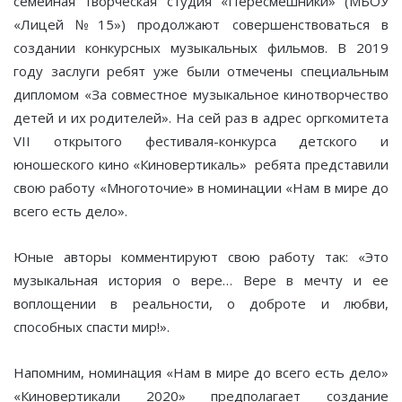
семейная творческая студия «Пересмешники» (МБОУ
«Лицей №15») продолжают совершенствоваться в
создании конкурсных музыкальных фильмов. В 2019
году заслуги ребят уже были отмечены специальным
дипломом «За совместное музыкальное кинотворчество
детей и их родителей». На сей раз в адрес оргкомитета
VII открытого фестиваля-конкурса детского и
юношеского кино «Киновертикаль» ребята представили
свою работу «Многоточие» в номинации «Нам в мире до
всего есть дело».
Юные авторы комментируют свою работу так: «Это
музыкальная история о вере… Вере в мечту и ее
воплощении в реальности, о доброте и любви,
способных спасти мир!».
Напомним, номинация «Нам в мире до всего есть дело»
«Киновертикали 2020» предполагает создание