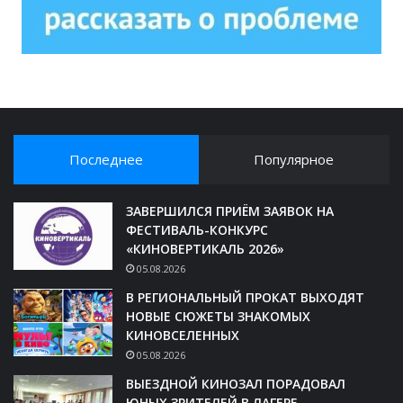
Последнее
Популярное
ЗАВЕРШИЛСЯ ПРИЁМ ЗАЯВОК НА
ФЕСТИВАЛЬ-КОНКУРС
«КИНОВЕРТИКАЛЬ 2026»
05.08.2026
В РЕГИОНАЛЬНЫЙ ПРОКАТ ВЫХОДЯТ
НОВЫЕ СЮЖЕТЫ ЗНАКОМЫХ
КИНОВСЕЛЕННЫХ
05.08.2026
ВЫЕЗДНОЙ КИНОЗАЛ ПОРАДОВАЛ
ЮНЫХ ЗРИТЕЛЕЙ В ЛАГЕРЕ