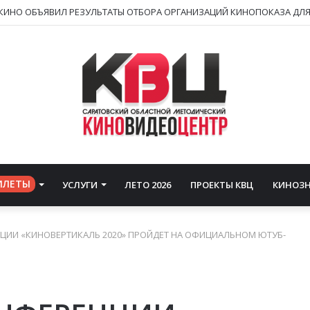
ИЛЕТЫ
УСЛУГИ
ЛЕТО 2026
ПРОЕКТЫ КВЦ
КИНОЗ
ЦИИ «КИНОВЕРТИКАЛЬ 2020» ПРОЙДЕТ НА ОФИЦИАЛЬНОМ ЮТУБ-