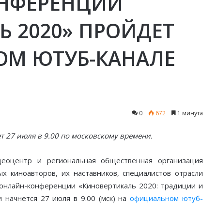
ОНФЕРЕНЦИИ
 2020» ПРОЙДЕТ
ОМ ЮТУБ-КАНАЛЕ
0
672
1 минута
т 27 июля в 9.00 по московскому времени.
деоцентр и региональная общественная организация
х киноавторов, их наставников, специалистов отрасли
 онлайн-конференции «Киновертикаль 2020: традиции и
 начнется 27 июля в 9.00 (мск) на
официальном ютуб-