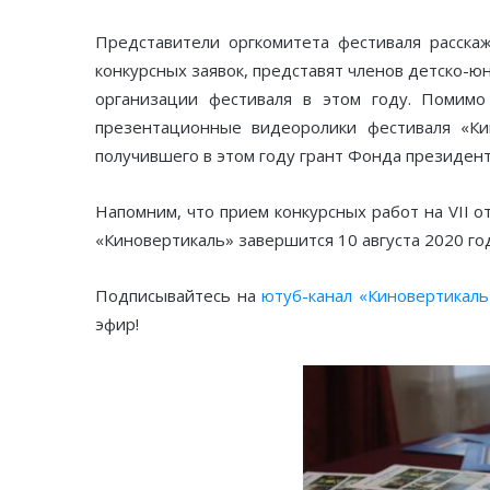
Представители оргкомитета фестиваля расска
конкурсных заявок, представят членов детско-ю
организации фестиваля в этом году. Помимо
презентационные видеоролики фестиваля «Ки
получившего в этом году грант Фонда президент
Напомним, что прием конкурсных работ на VII 
«Киновертикаль» завершится 10 августа 2020 го
Подписывайтесь на
ютуб-канал «Киновертикаль
эфир!