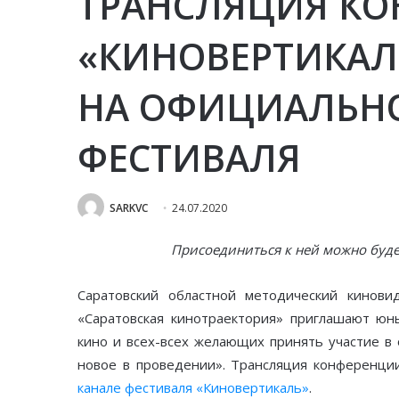
ТРАНСЛЯЦИЯ К
«КИНОВЕРТИКАЛЬ
НА ОФИЦИАЛЬН
ФЕСТИВАЛЯ
SARKVC
24.07.2020
Присоединиться к ней можно буде
Саратовский областной методический кинови
«Саратовская кинотраектория» приглашают юны
кино и всех-всех желающих принять участие в
новое в проведении». Трансляция конференции
канале фестиваля «Киновертикаль»
.