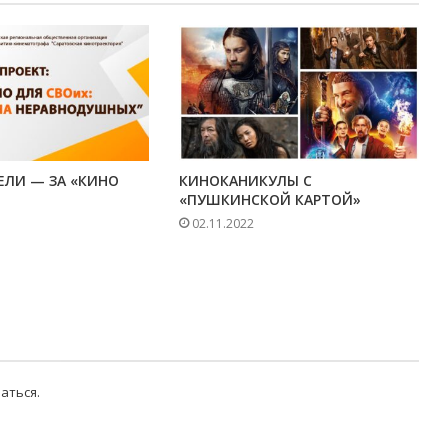
ЕЛИ — ЗА «КИНО
КИНОКАНИКУЛЫ С
«ПУШКИНСКОЙ КАРТОЙ»
02.11.2022
аться
.