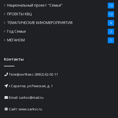
Национальный проект "Семья"
13
ПРОЕКТЫ КВЦ
12
ТЕМАТИЧЕСКИЕ КИНОМЕРОПРИЯТИЯ
8
Год Семьи
3
МЕГАНОМ
1
Контакты
Телефон/Факс: (8452) 62-02-11
г.Саратов, ул.Рижская, д. 1
Email: sarkvc@mail.ru
Сайт:
www.sarkvc.ru