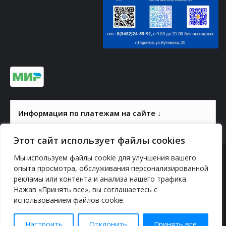
Информация по платежам на сайте ↓
Этот сайт использует файлы cookies
Мы используем файлы cookie для улучшения вашего
© 2000-2026, ГАУК СОМ КВЦ
опыта просмотра, обслуживания персонализированной
рекламы или контента и анализа нашего трафика.
Политика конфиденциальности
Нажав «Принять все», вы соглашаетесь с
использованием файлов cookie.
YouTube
vk.com
Odnoklassniki
Telegram
Настроить
Отклонить
Принять все