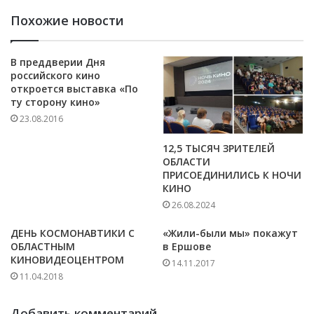
Похожие новости
В преддверии Дня
российского кино
откроется выставка «По
ту сторону кино»
23.08.2016
12,5 ТЫСЯЧ ЗРИТЕЛЕЙ
ОБЛАСТИ
ПРИСОЕДИНИЛИСЬ К НОЧИ
КИНО
26.08.2024
ДЕНЬ КОСМОНАВТИКИ С
«Жили-были мы» покажут
ОБЛАСТНЫМ
в Ершове
КИНОВИДЕОЦЕНТРОМ
14.11.2017
11.04.2018
Добавить комментарий