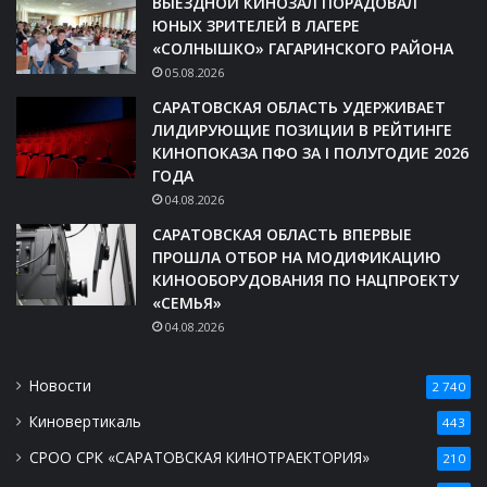
ВЫЕЗДНОЙ КИНОЗАЛ ПОРАДОВАЛ
ЮНЫХ ЗРИТЕЛЕЙ В ЛАГЕРЕ
«СОЛНЫШКО» ГАГАРИНСКОГО РАЙОНА
05.08.2026
САРАТОВСКАЯ ОБЛАСТЬ УДЕРЖИВАЕТ
ЛИДИРУЮЩИЕ ПОЗИЦИИ В РЕЙТИНГЕ
КИНОПОКАЗА ПФО ЗА I ПОЛУГОДИЕ 2026
ГОДА
04.08.2026
САРАТОВСКАЯ ОБЛАСТЬ ВПЕРВЫЕ
ПРОШЛА ОТБОР НА МОДИФИКАЦИЮ
КИНООБОРУДОВАНИЯ ПО НАЦПРОЕКТУ
«СЕМЬЯ»
04.08.2026
Новости
2 740
Киновертикаль
443
СРОО СРК «САРАТОВСКАЯ КИНОТРАЕКТОРИЯ»
210