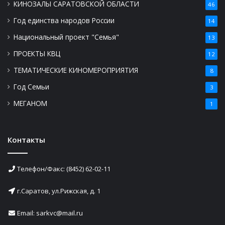
КИНОЗАЛЫ САРАТОВСКОЙ ОБЛАСТИ
46
Год единства народов России
14
Национальный проект "Семья"
13
ПРОЕКТЫ КВЦ
12
ТЕМАТИЧЕСКИЕ КИНОМЕРОПРИЯТИЯ
8
Год Семьи
3
МЕГАНОМ
1
Контакты
Телефон/Факс: (8452) 62-02-11
г.Саратов, ул.Рижская, д. 1
Email: sarkvc@mail.ru