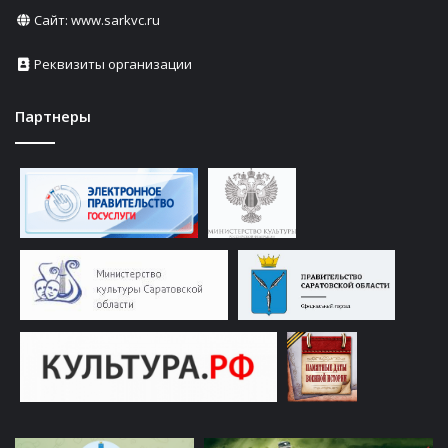
Сайт:
www.sarkvc.ru
Реквизиты организации
Партнеры