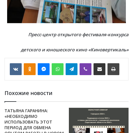
Пресс-центр открытого фестиваля-конкурса
детского и юношеского кино «Киновертикаль»
VKontakte
Odnoklassniki
Messenger
WhatsApp
Telegram
Viber
Отправить по email
Печать
Похожие новости
ТАТЬЯНА ГАРАНИНА:
«НЕОБХОДИМО
ИСПОЛЬЗОВАТЬ ЭТОТ
ПЕРИОД ДЛЯ ОБМЕНА