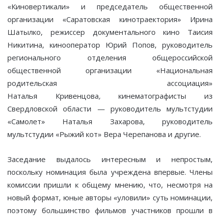
«Киновертикали» и председатель общественной
организации «Саратовская кинотраектория» Ирина
Шатылко, режиссер документального кино Таисия
Никитина, кинооператор Юрий Попов, руководитель
регионального отделения общероссийской
общественной организации «Национальная
родительская ассоциация»
Наталья Кривенцова
,
кинематографисты из
Свердловской области — руководитель мультстудии
«Самолет» Наталья Захарова, руководитель
мультстудии «Рыжий кот» Вера Черепанова и другие.
Заседание выдалось интересным и непростым,
поскольку номинация была учреждена впервые. Члены
комиссии пришли к общему мнению, что, несмотря на
новый формат, юные авторы «уловили» суть номинации,
поэтому большинство фильмов участников прошли в