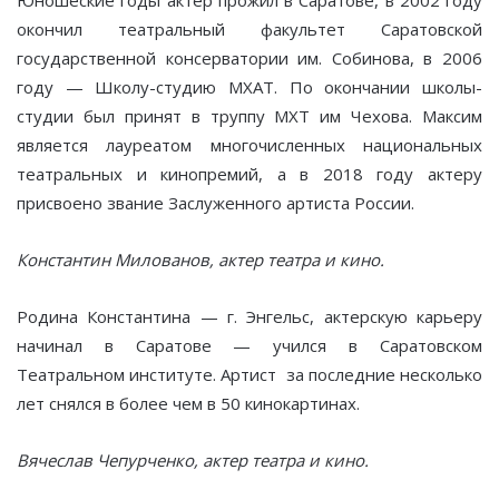
Юношеские годы актер прожил в Саратове, в 2002 году
окончил театральный факультет Саратовской
государственной консерватории им. Собинова, в 2006
году — Школу-студию МХАТ. По окончании школы-
студии был принят в труппу МХТ им Чехова. Максим
является лауреатом многочисленных национальных
театральных и кинопремий, а в 2018 году актеру
присвоено звание Заслуженного артиста России.
Константин Милованов, актер театра и кино.
Родина Константина — г. Энгельс, актерскую карьеру
начинал в Саратове — учился в Саратовском
Театральном институте. Артист за последние несколько
лет снялся в более чем в 50 кинокартинах.
Вячеслав Чепурченко, актер театра и кино.