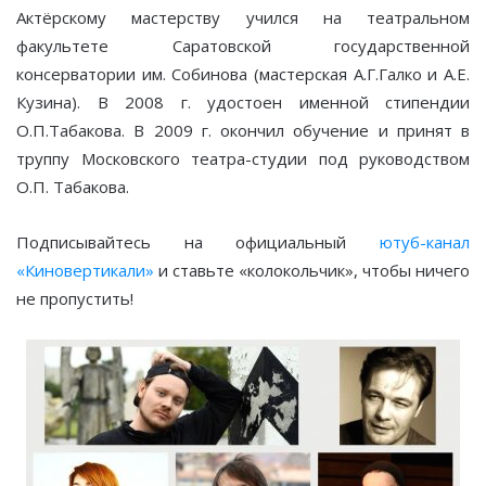
Актёрскому мастерству учился на театральном
факультете Саратовской государственной
консерватории им. Собинова (мастерская А.Г.Галко и А.Е.
Кузина). В 2008 г. удостоен именной стипендии
О.П.Табакова. В 2009 г. окончил обучение и принят в
труппу Московского театра-студии под руководством
О.П. Табакова.
Подписывайтесь на официальный
ютуб-канал
«Киновертикали»
и ставьте «колокольчик», чтобы ничего
не пропустить!