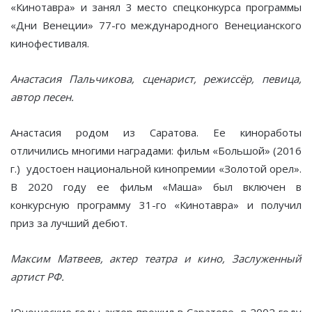
«Кинотавра» и занял 3 место спецконкурса программы
«Дни Венеции» 77-го международного Венецианского
кинофестиваля.
Анастасия Пальчикова, сценарист, режиссёр, певица,
автор песен.
Анастасия родом из Саратова. Ее киноработы
отличились многими наградами: фильм «Большой» (2016
г.) удостоен национальной кинопремии «Золотой орел».
В 2020 году ее фильм «Маша» был включен в
конкурсную программу 31-го «Кинотавра» и получил
приз за лучший дебют.
Максим Матвеев, актер театра и кино, Заслуженный
артист РФ.