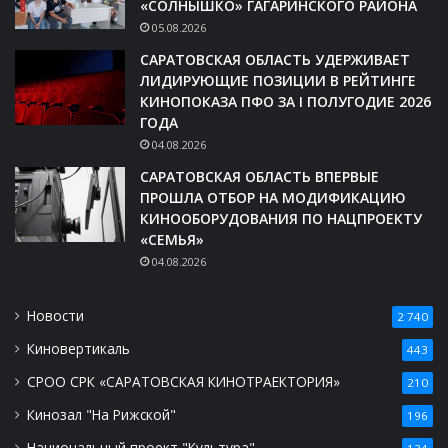
«СОЛНЫШКО» ГАГАРИНСКОГО РАЙОНА
05.08.2026
САРАТОВСКАЯ ОБЛАСТЬ УДЕРЖИВАЕТ
ЛИДИРУЮЩИЕ ПОЗИЦИИ В РЕЙТИНГЕ
КИНОПОКАЗА ПФО ЗА I ПОЛУГОДИЕ 2026
ГОДА
04.08.2026
САРАТОВСКАЯ ОБЛАСТЬ ВПЕРВЫЕ
ПРОШЛА ОТБОР НА МОДИФИКАЦИЮ
КИНООБОРУДОВАНИЯ ПО НАЦПРОЕКТУ
«СЕМЬЯ»
04.08.2026
Новости
2 740
Киновертикаль
443
СРОО СРК «САРАТОВСКАЯ КИНОТРАЕКТОРИЯ»
210
Кинозал "На Рижской"
196
Национальный проект "Культура"