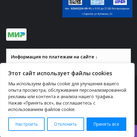
Информация по платежам на сайте ↓
Этот сайт использует файлы cookies
Мы используем файлы cookie для улучшения вашего
© 2000-2026, ГАУК СОМ КВЦ
опыта просмотра, обслуживания персонализированной
рекламы или контента и анализа нашего трафика.
Политика конфиденциальности
Нажав «Принять все», вы соглашаетесь с
использованием файлов cookie.
YouTube
vk.com
Odnoklassniki
Telegram
Настроить
Отклонить
Принять все