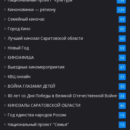
134
Киноновинки — региону
129
Семейный киночас
93
Город Кино
65
Лучший кинозал Саратовской области
60
Новый Год
59
КИНОАФИША
54
Выездные киномероприятия
47
КВЦ онлайн
33
ВОЙНА ГЛАЗАМИ ДЕТЕЙ
30
80 лет со Дня Победы в Великой Отечественной Войне
24
КИНОЗАЛЫ САРАТОВСКОЙ ОБЛАСТИ
46
Год единства народов России
14
Национальный проект "Семья"
13