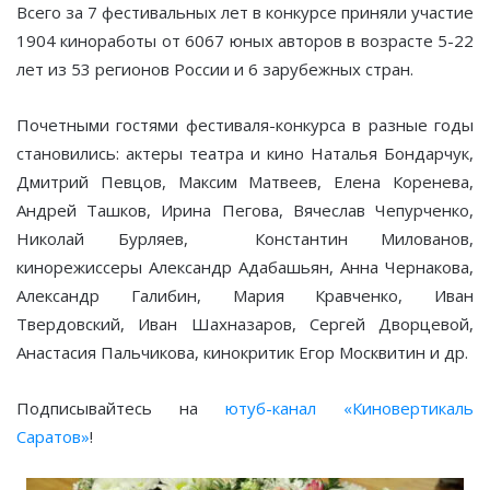
Всего за 7 фестивальных лет в конкурсе приняли участие
1904 киноработы от 6067 юных авторов в возрасте 5-22
лет из 53 регионов России и 6 зарубежных стран.
Почетными гостями фестиваля-конкурса в разные годы
становились: актеры театра и кино Наталья Бондарчук,
Дмитрий Певцов, Максим Матвеев, Елена Коренева,
Андрей Ташков, Ирина Пегова, Вячеслав Чепурченко,
Николай Бурляев, Константин Милованов,
кинорежиссеры Александр Адабашьян, Анна Чернакова,
Александр Галибин, Мария Кравченко, Иван
Твердовский, Иван Шахназаров, Сергей Дворцевой,
Анастасия Пальчикова, кинокритик Егор Москвитин и др.
Подписывайтесь на
ютуб-канал «Киновертикаль
Саратов»
!