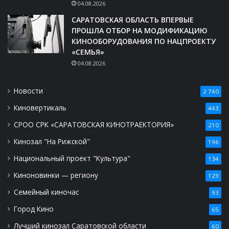
04.08.2026
САРАТОВСКАЯ ОБЛАСТЬ ВПЕРВЫЕ
ПРОШЛА ОТБОР НА МОДИФИКАЦИЮ
КИНООБОРУДОВАНИЯ ПО НАЦПРОЕКТУ
«СЕМЬЯ»
04.08.2026
Новости
2 740
Киновертикаль
443
СРОО СРК «САРАТОВСКАЯ КИНОТРАЕКТОРИЯ»
210
Кинозал "На Рижской"
196
Национальный проект "Культура"
134
Киноновинки — региону
129
Семейный киночас
93
Город Кино
65
Лучший кинозал Саратовской области
60