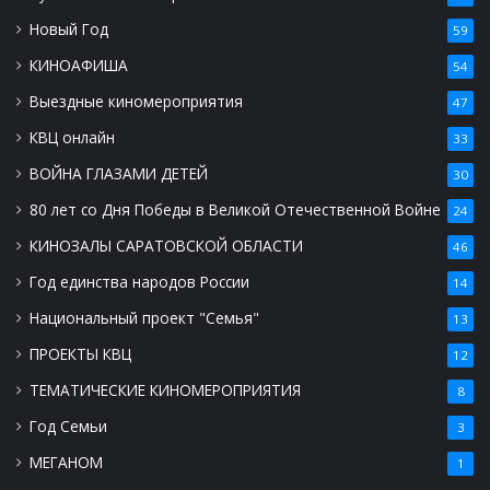
Новый Год
59
КИНОАФИША
54
Выездные киномероприятия
47
КВЦ онлайн
33
ВОЙНА ГЛАЗАМИ ДЕТЕЙ
30
80 лет со Дня Победы в Великой Отечественной Войне
24
КИНОЗАЛЫ САРАТОВСКОЙ ОБЛАСТИ
46
Год единства народов России
14
Национальный проект "Семья"
13
ПРОЕКТЫ КВЦ
12
ТЕМАТИЧЕСКИЕ КИНОМЕРОПРИЯТИЯ
8
Год Семьи
3
МЕГАНОМ
1