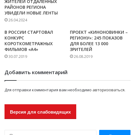
ЖИТЕЛЕЙ ОТДАЛЕННЫХ
РАЙОНОВ РЕГИОНА
УВИДЕЛИ НОВЫЕ ЛЕНТЫ
26.04.2024
В РОССИИ СТАРТОВАЛ
ПРОЕКТ «КИНОНОВИНКИ –
КОНКУРС
РЕГИОНУ»: 245 ПОКАЗОВ
КОРОТКОМЕТРАЖНЫХ
ДЛЯ БОЛЕЕ 13 000
ФИЛЬМОВ «А4»
ЗРИТЕЛЕЙ
30.07.2019
26.08.2019
Добавить комментарий
Для отправки комментария вам необходимо
авторизоваться
.
Версия для слабовидящих
Н