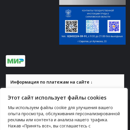
Информация по платежам на сайте ↓
Этот сайт использует файлы cookies
Мы используем файлы cookie для улучшения вашего
© 2000-2026, ГАУК СОМ КВЦ
опыта просмотра, обслуживания персонализированной
рекламы или контента и анализа нашего трафика.
Политика конфиденциальности
Нажав «Принять все», вы соглашаетесь с