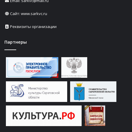
Email: sarkvc@mail.ru
Сайт:
www.sarkvc.ru
Реквизиты организации
Партнеры