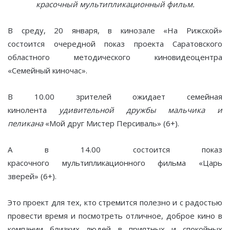
красочный мультипликационный фильм.
В среду, 20 января, в кинозале «На Рижской»
состоится очередной показ проекта Саратовского
областного методического киновидеоцентра
«Семейный киночас».
В 10.00 зрителей ожидает семейная
кинолента
удивительной дружбы мальчика и
пеликана
«Мой друг Мистер Персиваль» (6+).
А в 14.00 состоится показ
красочного мультипликационного фильма «Царь
зверей» (6+).
Это проект для тех, кто стремится полезно и с радостью
провести время и посмотреть отличное, доброе кино в
компании близких людей в приятных и спокойных