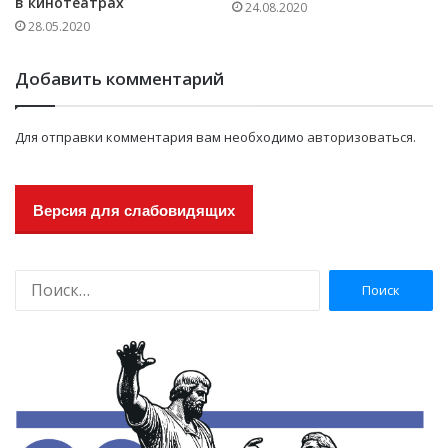
в кинотеатрах
24.08.2020
28.05.2020
Добавить комментарий
Для отправки комментария вам необходимо
авторизоваться
.
Версия для слабовидящих
Н
а
й
т
и
: