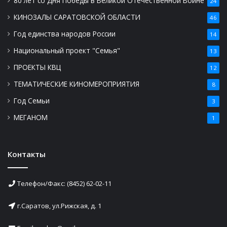
80 лет со Дня Победы в Великой Отечественной Войне
24
КИНОЗАЛЫ САРАТОВСКОЙ ОБЛАСТИ
46
Год единства народов России
14
Национальный проект "Семья"
13
ПРОЕКТЫ КВЦ
12
ТЕМАТИЧЕСКИЕ КИНОМЕРОПРИЯТИЯ
8
Год Семьи
3
МЕГАНОМ
1
Контакты
Телефон/Факс: (8452) 62-02-11
г.Саратов, ул.Рижская, д. 1