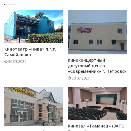
Кинотеатр «Нива» п.г.т.
Самойловка
Киноконцертный
30.03.2021
досуговый центр
«Современник» г. Петровск
30.03.2021
Кинозал «Таманец» (ЗАТО