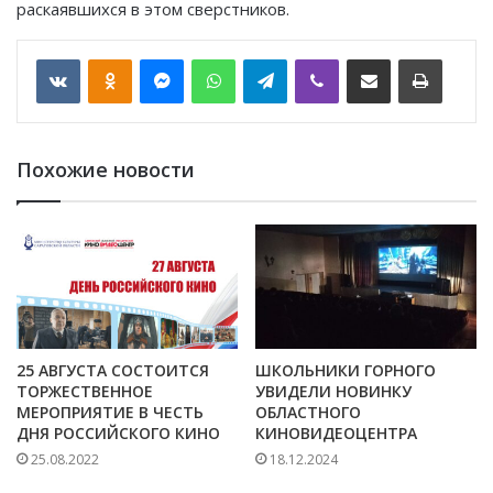
раскаявшихся в этом сверстников.
VKontakte
Odnoklassniki
Messenger
WhatsApp
Telegram
Viber
Отправить по email
Печать
Похожие новости
25 АВГУСТА СОСТОИТСЯ
ШКОЛЬНИКИ ГОРНОГО
ТОРЖЕСТВЕННОЕ
УВИДЕЛИ НОВИНКУ
МЕРОПРИЯТИЕ В ЧЕСТЬ
ОБЛАСТНОГО
ДНЯ РОССИЙСКОГО КИНО
КИНОВИДЕОЦЕНТРА
25.08.2022
18.12.2024