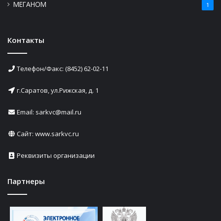
МЕГАНОМ
1
Контакты
Телефон/Факс: (8452) 62-02-11
г.Саратов, ул.Рижская, д. 1
Email: sarkvc@mail.ru
Сайт:
www.sarkvc.ru
Реквизиты организации
Партнеры