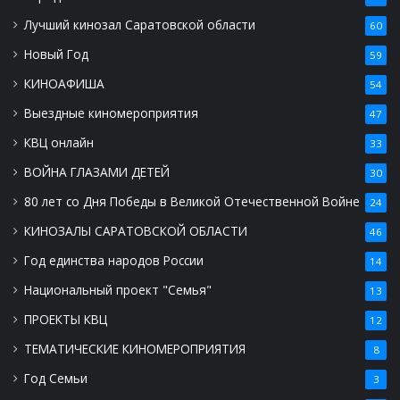
Лучший кинозал Саратовской области
60
Новый Год
59
КИНОАФИША
54
Выездные киномероприятия
47
КВЦ онлайн
33
ВОЙНА ГЛАЗАМИ ДЕТЕЙ
30
80 лет со Дня Победы в Великой Отечественной Войне
24
КИНОЗАЛЫ САРАТОВСКОЙ ОБЛАСТИ
46
Год единства народов России
14
Национальный проект "Семья"
13
ПРОЕКТЫ КВЦ
12
ТЕМАТИЧЕСКИЕ КИНОМЕРОПРИЯТИЯ
8
Год Семьи
3