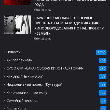
ГОДА
04.08.2026
САРАТОВСКАЯ ОБЛАСТЬ ВПЕРВЫЕ
ПРОШЛА ОТБОР НА МОДИФИКАЦИЮ
КИНООБОРУДОВАНИЯ ПО НАЦПРОЕКТУ
«СЕМЬЯ»
04.08.2026
Новости
2 740
Киновертикаль
443
СРОО СРК «САРАТОВСКАЯ КИНОТРАЕКТОРИЯ»
210
Кинозал "На Рижской"
196
Национальный проект "Культура"
134
Киноновинки — региону
129
Семейный киночас
93
Город Кино
65