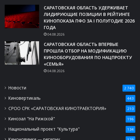
САРАТОВСКАЯ ОБЛАСТЬ УДЕРЖИВАЕТ
ЛИДИРУЮЩИЕ ПОЗИЦИИ В РЕЙТИНГЕ
КИНОПОКАЗА ПФО ЗА I ПОЛУГОДИЕ 2026
ГОДА
04.08.2026
САРАТОВСКАЯ ОБЛАСТЬ ВПЕРВЫЕ
ПРОШЛА ОТБОР НА МОДИФИКАЦИЮ
КИНООБОРУДОВАНИЯ ПО НАЦПРОЕКТУ
«СЕМЬЯ»
04.08.2026
Новости
2 740
Киновертикаль
443
СРОО СРК «САРАТОВСКАЯ КИНОТРАЕКТОРИЯ»
210
Кинозал "На Рижской"
196
Национальный проект "Культура"
134
Киноновинки — региону
129