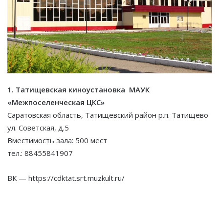
1. Татищевская киноустановка МАУК
«Межпоселенческая ЦКС»
Саратовская область, Татищевский район р.п. Татищево
ул. Советская, д.5
Вместимость зала: 500 мест
тел.: 88455841907
ВК — https://cdktat.srt.muzkult.ru/