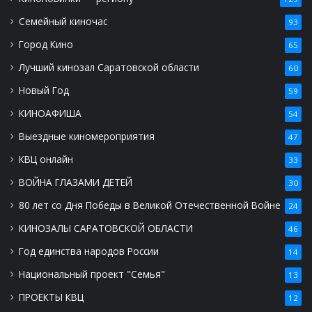
Семейный киночас
93
Город Кино
65
Лучший кинозал Саратовской области
60
Новый Год
59
КИНОАФИША
54
Выездные киномероприятия
47
КВЦ онлайн
33
ВОЙНА ГЛАЗАМИ ДЕТЕЙ
30
80 лет со Дня Победы в Великой Отечественной Войне
24
КИНОЗАЛЫ САРАТОВСКОЙ ОБЛАСТИ
46
Год единства народов России
14
Национальный проект "Семья"
13
ПРОЕКТЫ КВЦ
12