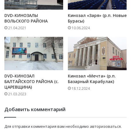
DVD-КИНОЗАЛЫ
Кинозал «Заря» (р.п. Новые
ВОЛЬСКОГО РАЙОНА
Бурасы)
21.04.2021
10.06.2024
DVD-КИНОЗАЛ
Кинозал «Мечта» (р.п.
БАЛТАЙСКОГО РАЙОНА (с.
Базарный Карабулак)
ЦАРЕВЩИНА)
18.12.2024
21.03.2023
Добавить комментарий
Для отправки комментария вам необходимо
авторизоваться
.