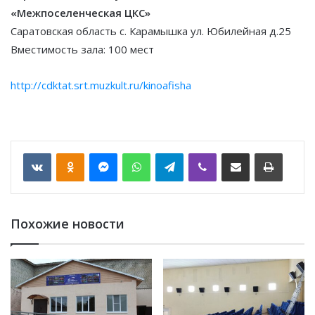
«Межпоселенческая ЦКС»
Саратовская область с. Карамышка ул. Юбилейная д.25
Вместимость зала: 100 мест
http://cdktat.srt.muzkult.ru/kinoafisha
VKontakte
Odnoklassniki
Messenger
WhatsApp
Telegram
Viber
Отправить по email
Печать
Похожие новости