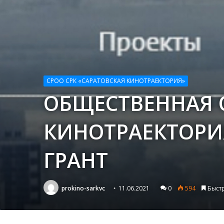
СРОО СРК «САРАТОВСКАЯ КИНОТРАЕКТОРИЯ»
ОБЩЕСТВЕННАЯ 
КИНОТРАЕКТОРИ
ГРАНТ
prokino-sarkvc
11.06.2021
0
594
Быст