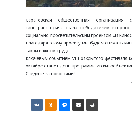
Саратовская общественная организация с
кинотраектория» стала победителем второго
социально-просветительским проектом «В КиноО
Благодаря этому проекту мы будем снимать кин
таком важном труде.
Ключевым событием VIII открытого фестиваля-к
октябре станет день программы «В кинообъекти
Следите за новостями!
VKontakte
Odnoklassniki
Messenger
Отправить по email
Печать