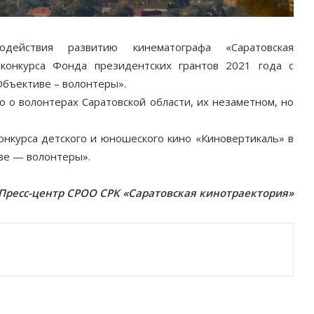
одействия развитию кинематографа «Саратовская
 конкурса Фонда президентских грантов 2021 года с
бъективе – волонтеры».
о о волонтерах Саратовской области, их незаметном, но
онкурса детского и юношеского кино «Киновертикаль» в
ве — волонтеры».
Пресс-центр СРОО СРК «Саратовская кинотраектория»