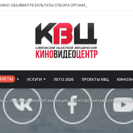
ИЛЕТЫ
УСЛУГИ
ЛЕТО 2026
ПРОЕКТЫ КВЦ
КИНОЗ
Я»
→
ОБЩЕСТВЕННАЯ ОРГАНИЗАЦИЯ «САРАТОВСКАЯ КИНОТРАЕКТОРИЯ»