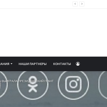
ФОНД КИНО ОБЪЯВИЛ РЕЗУЛЬТАТЫ ОТБОРА ОРГАНИЗАЦИЙ КИНОПОКАЗА ДЛЯ ПОДДЕРЖАНИЯ ОБОРУДОВАНИЯ В ИСПРАВНОМ СОСТОЯНИИ
Войти
НАНИЯ
НАШИ ПАРТНЕРЫ
КОНТАКТЫ
 ВЫИГРАЛА ПРЕЗИДЕНТСКИЙ ГРАНТ