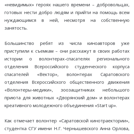
«невидимых» героях нашего времени – добровольцах,
готовых нести добро людям и прийти на помощь всем
нуждающимся в ней, несмотря на собственную
занятость.
Большинство ребят из числа киноавторов уже
приступили к съемкам – они расскажут в своих работах
истории о волонтерах-спасателях регионального
отделения Всероссийского студенческого корпуса
спасателей «Вектор», волонтерах Саратовского
отделения Всероссийского общественного движения
«Волонтеры-медики», зоозащитниках небольшого
приюта для животных «Дворянский дом» и волонтерах
креативного молодежного объединения «Start up».
Как отмечает волонтер «Саратовской кинотраектории»,
студентка СГУ имени Н.Г. Чернышевского Анна Орлова,