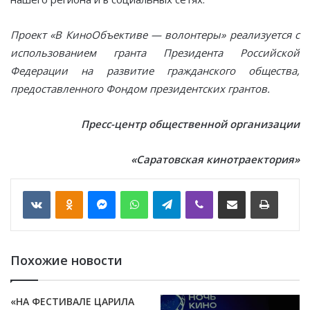
Проект «В КиноОбъективе — волонтеры» реализуется с
использованием гранта Президента Российской
Федерации на развитие гражданского общества,
предоставленного Фондом президентских грантов.
Пресс-центр общественной организации
«Саратовская кинотраектория»
VKontakte
Odnoklassniki
Messenger
WhatsApp
Telegram
Viber
Отправить по email
Печать
Похожие новости
«НА ФЕСТИВАЛЕ ЦАРИЛА