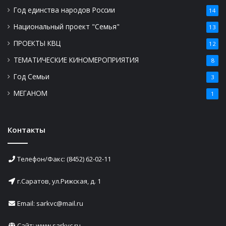
Год единства народов России
14
Национальный проект "Семья"
13
ПРОЕКТЫ КВЦ
12
ТЕМАТИЧЕСКИЕ КИНОМЕРОПРИЯТИЯ
8
Год Семьи
3
МЕГАНОМ
1
Контакты
Телефон/Факс: (8452) 62-02-11
г.Саратов, ул.Рижская, д. 1
Email: sarkvc@mail.ru
Сайт:
www.sarkvc.ru