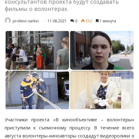
консультантов проекта будут создавать
фильмы о волонтерах.
prokino-sarkvc
11.08.2021
0
552
1 минута
Участники проекта «В кинообъективе – волонтеры»
приступили к съемочному процессу. В течение всего
августа волонтеры-киноавторы создадут видеоролики о