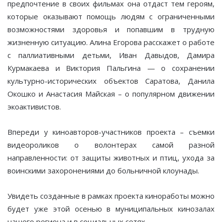
предпочтение в своих фильмах она отдаст тем героям,
которые оказывают помощь людям с ограниченными
возможностями здоровья и попавшим в трудную
жизненную ситуацию. Алина Егорова расскажет о работе
с паллиативными детьми, Иван Давыдов, Дамира
Курмакаева и Виктория Пальгина — о сохранении
культурно-исторических объектов Саратова, Данила
Окошко и Анастасия Майская – о популярном движении
экоактивистов.
Впереди у киноавторов-участников проекта – съемки
видеороликов о волонтерах самой разной
направленности: от защиты животных и птиц, ухода за
воинскими захоронениями до больничной клоунады.
Увидеть созданные в рамках проекта киноработы можно
будет уже этой осенью в муниципальных кинозалах
нашего региона и в социальных сетях.