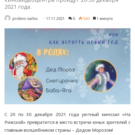
2021 года.
prokino-sarkvc
17.11.2021
0
560
1 минута
С 20 по 30 декабря 2021 года уютный кинозал «На
Рижской» превратится в место встречи юных зрителей с
главным волшебником страны – Дедом Морозом!