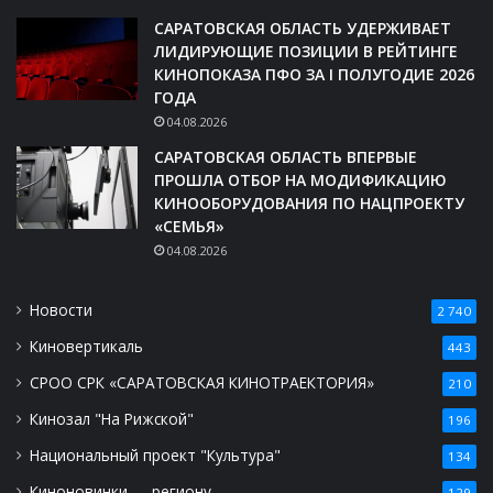
САРАТОВСКАЯ ОБЛАСТЬ УДЕРЖИВАЕТ
ЛИДИРУЮЩИЕ ПОЗИЦИИ В РЕЙТИНГЕ
КИНОПОКАЗА ПФО ЗА I ПОЛУГОДИЕ 2026
ГОДА
04.08.2026
САРАТОВСКАЯ ОБЛАСТЬ ВПЕРВЫЕ
ПРОШЛА ОТБОР НА МОДИФИКАЦИЮ
КИНООБОРУДОВАНИЯ ПО НАЦПРОЕКТУ
«СЕМЬЯ»
04.08.2026
Новости
2 740
Киновертикаль
443
СРОО СРК «САРАТОВСКАЯ КИНОТРАЕКТОРИЯ»
210
Кинозал "На Рижской"
196
Национальный проект "Культура"
134
Киноновинки — региону
129