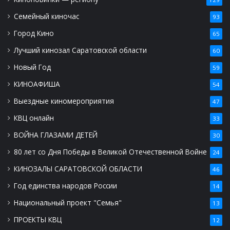
Семейный киночас
93
Город Кино
65
Лучший кинозал Саратовской области
60
Новый Год
59
КИНОАФИША
54
Выездные киномероприятия
47
КВЦ онлайн
33
ВОЙНА ГЛАЗАМИ ДЕТЕЙ
30
80 лет со Дня Победы в Великой Отечественной Войне
24
КИНОЗАЛЫ САРАТОВСКОЙ ОБЛАСТИ
46
Год единства народов России
14
Национальный проект "Семья"
13
ПРОЕКТЫ КВЦ
12