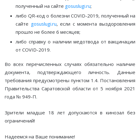
полученный на сайте
gosuslugi.ru
;
либо QR-код о болезни COVID-2019, полученный на
сайте
gosuslugi.ru
, если с момента выздоровления
прошло не более 6 месяцев;
либо справку о наличии медотвода от вакцинации
от COVID-2019.
Во всех перечисленных случаях обязательно наличие
документа, подтверждающего личность. Данные
требования предусмотрены пунктом 1.4. Постановления
Правительства Саратовской области от 5 ноября 2021
года № 949-П.
Зрители младше 18 лет допускаются в кинозал без
ограничений!
Надеемся на Ваше понимание!