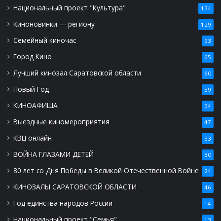
Национальный проект "Культура"
134
Киноновинки — региону
129
Семейный киночас
93
Город Кино
65
Лучший кинозал Саратовской области
60
Новый Год
59
КИНОАФИША
54
Выездные киномероприятия
47
КВЦ онлайн
33
ВОЙНА ГЛАЗАМИ ДЕТЕЙ
30
80 лет со Дня Победы в Великой Отечественной Войне
24
КИНОЗАЛЫ САРАТОВСКОЙ ОБЛАСТИ
46
Год единства народов России
14
Национальный проект "Семья"
13