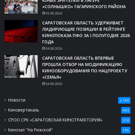
ЮНЫХ ЗРИТЕЛЕЙ В ЛАГЕРЕ
«СОЛНЫШКО» ГАГАРИНСКОГО РАЙОНА
05.08.2026
САРАТОВСКАЯ ОБЛАСТЬ УДЕРЖИВАЕТ
ЛИДИРУЮЩИЕ ПОЗИЦИИ В РЕЙТИНГЕ
КИНОПОКАЗА ПФО ЗА I ПОЛУГОДИЕ 2026
ГОДА
04.08.2026
САРАТОВСКАЯ ОБЛАСТЬ ВПЕРВЫЕ
ПРОШЛА ОТБОР НА МОДИФИКАЦИЮ
КИНООБОРУДОВАНИЯ ПО НАЦПРОЕКТУ
«СЕМЬЯ»
04.08.2026
Новости
2 740
Киновертикаль
443
СРОО СРК «САРАТОВСКАЯ КИНОТРАЕКТОРИЯ»
210
Кинозал "На Рижской"
196