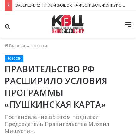
ЗАВЕРШИЛСЯ ПРИЁМ ЗАЯВОК НА ФЕСТИВАЛЬ-КОНКУРС «КИНОВЕРТИКАЛЬ 2026»
Поиск
М
Главная
→
Новости
Новости
ПРАВИТЕЛЬСТВО РФ
РАСШИРИЛО УСЛОВИЯ
ПРОГРАММЫ
«ПУШКИНСКАЯ КАРТА»
Постановление об этом подписал
Председатель Правительства Михаил
Мишустин.