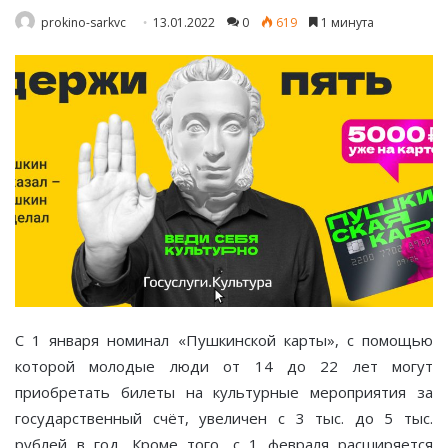
prokino-sarkvc
13.01.2022
0
619
1 минута
С 1 января номинал «Пушкинской карты», с помощью
которой молодые люди от 14 до 22 лет могут
приобретать билеты на культурные мероприятия за
государственный счёт, увеличен с 3 тыс. до 5 тыс.
рублей в год. Кроме того, с 1 февраля расширяется