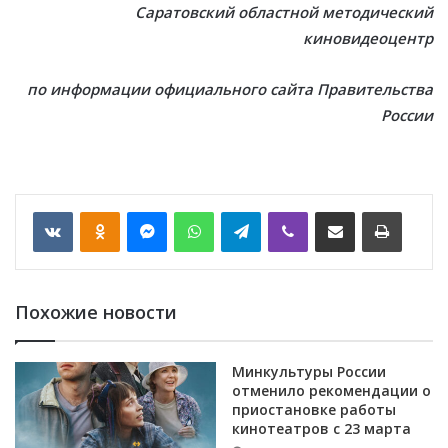
Саратовский областной методический
киновидеоцентр
по информации официального сайта Правительства
России
VKontakte
Odnoklassniki
Messenger
WhatsApp
Telegram
Viber
Отправить по email
Печать
Похожие новости
Минкультуры России
отменило рекомендации о
приостановке работы
кинотеатров с 23 марта