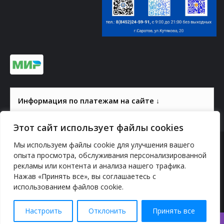
Информация по платежам на сайте ↓
Этот сайт использует файлы cookies
Мы используем файлы cookie для улучшения вашего
© 2000-2026, ГАУК СОМ КВЦ
опыта просмотра, обслуживания персонализированной
рекламы или контента и анализа нашего трафика.
Политика конфиденциальности
Нажав «Принять все», вы соглашаетесь с
использованием файлов cookie.
YouTube
vk.com
Odnoklassniki
Telegram
Настроить
Отклонить
Принять все