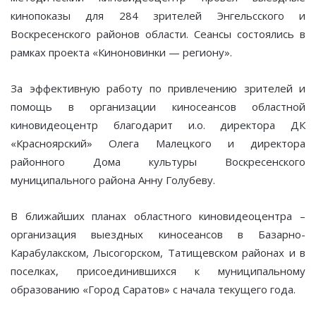
кинопоказы для 284 зрителей Энгельсского и
Воскресенского районов области. Сеансы состоялись в
рамках проекта «Киноновинки — региону».
За эффективную работу по привлечению зрителей и
помощь в организации киносеансов областной
киновидеоцентр благодарит и.о. директора ДК
«Красноярский» Олега Малецкого и директора
районного Дома культуры Воскресенского
муниципального района Анну Голубеву.
В ближайших планах областного киновидеоцентра –
организация выездных киносеансов в Базарно-
Карабулакском, Лысогорском, Татищевском районах и в
поселках, присоединившихся к муниципальному
образованию «Город Саратов» с начала текущего года.