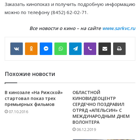
Заказать кинопоказ и получить подробную информацию
можно по телефону (8452) 62-02-71.
Все новости о кино – на сайте
www.sarkvc.ru
VKontakte
Odnoklassniki
Messenger
WhatsApp
Telegram
Viber
Отправить по email
Печать
Похожие новости
В кинозале «На Рижской»
ОБЛАСТНОЙ
стартовал показ трех
КИНОВИДЕОЦЕНТР
премьерных фильмов
СЕРДЕЧНО ПОЗДРАВИЛ
ОТРЯД «АПЕЛЬСИН» С
07.10.2016
МЕЖДУНАРОДНЫМ ДНЕМ
ВОЛОНТЕРА
06.12.2019