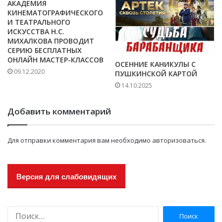
АКАДЕМИЯ
КИНЕМАТОГРАФИЧЕСКОГО
И ТЕАТРАЛЬНОГО
ИСКУССТВА Н.С.
МИХАЛКОВА ПРОВОДИТ
СЕРИЮ БЕСПЛАТНЫХ
ОНЛАЙН МАСТЕР-КЛАССОВ
ОСЕННИЕ КАНИКУЛЫ С
09.12.2020
ПУШКИНСКОЙ КАРТОЙ
14.10.2025
Добавить комментарий
Для отправки комментария вам необходимо
авторизоваться
.
Версия для слабовидящих
Н
а