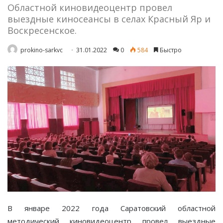
Областной киновидеоцентр провел
выездные киносеансы в селах Красный Яр и
Воскресенское.
prokino-sarkvc
31.01.2022
0
584
Быстро
В январе 2022 года Саратовский областной
методический киновидеоцентр провел выездные