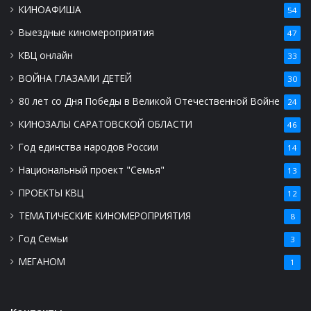
КИНОАФИША
54
Выездные киномероприятия
47
КВЦ онлайн
33
ВОЙНА ГЛАЗАМИ ДЕТЕЙ
30
80 лет со Дня Победы в Великой Отечественной Войне
24
КИНОЗАЛЫ САРАТОВСКОЙ ОБЛАСТИ
46
Год единства народов России
14
Национальный проект "Семья"
13
ПРОЕКТЫ КВЦ
12
ТЕМАТИЧЕСКИЕ КИНОМЕРОПРИЯТИЯ
8
Год Семьи
3
МЕГАНОМ
1