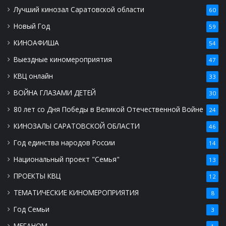
Лучший кинозал Саратовской области
60
Новый Год
59
КИНОАФИША
54
Выездные киномероприятия
47
КВЦ онлайн
33
ВОЙНА ГЛАЗАМИ ДЕТЕЙ
30
80 лет со Дня Победы в Великой Отечественной Войне
24
КИНОЗАЛЫ САРАТОВСКОЙ ОБЛАСТИ
46
Год единства народов России
14
Национальный проект "Семья"
13
ПРОЕКТЫ КВЦ
12
ТЕМАТИЧЕСКИЕ КИНОМЕРОПРИЯТИЯ
8
Год Семьи
3
МЕГАНОМ