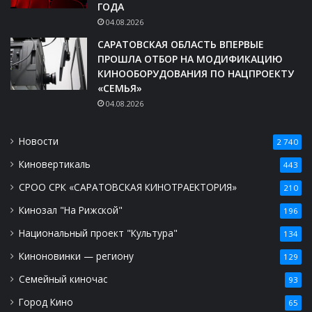
ГОДА
04.08.2026
САРАТОВСКАЯ ОБЛАСТЬ ВПЕРВЫЕ
ПРОШЛА ОТБОР НА МОДИФИКАЦИЮ
КИНООБОРУДОВАНИЯ ПО НАЦПРОЕКТУ
«СЕМЬЯ»
04.08.2026
Новости
2 740
Киновертикаль
443
СРОО СРК «САРАТОВСКАЯ КИНОТРАЕКТОРИЯ»
210
Кинозал "На Рижской"
196
Национальный проект "Культура"
134
Киноновинки — региону
129
Семейный киночас
93
Город Кино
65