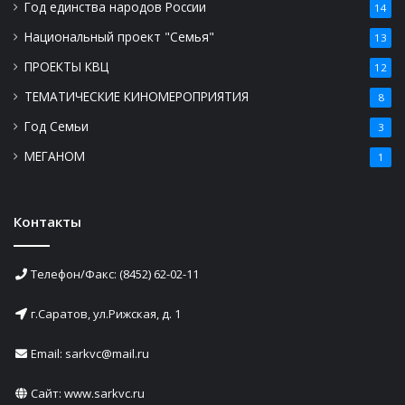
Год единства народов России
14
Национальный проект "Семья"
13
ПРОЕКТЫ КВЦ
12
ТЕМАТИЧЕСКИЕ КИНОМЕРОПРИЯТИЯ
8
Год Семьи
3
МЕГАНОМ
1
Контакты
Телефон/Факс: (8452) 62-02-11
г.Саратов, ул.Рижская, д. 1
Email: sarkvc@mail.ru
Сайт:
www.sarkvc.ru