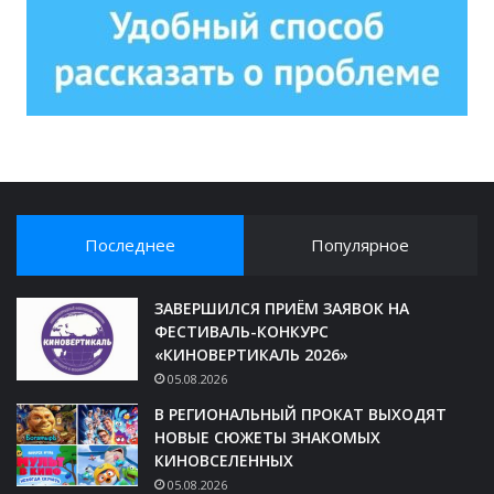
Последнее
Популярное
ЗАВЕРШИЛСЯ ПРИЁМ ЗАЯВОК НА
ФЕСТИВАЛЬ-КОНКУРС
«КИНОВЕРТИКАЛЬ 2026»
05.08.2026
В РЕГИОНАЛЬНЫЙ ПРОКАТ ВЫХОДЯТ
НОВЫЕ СЮЖЕТЫ ЗНАКОМЫХ
КИНОВСЕЛЕННЫХ
05.08.2026