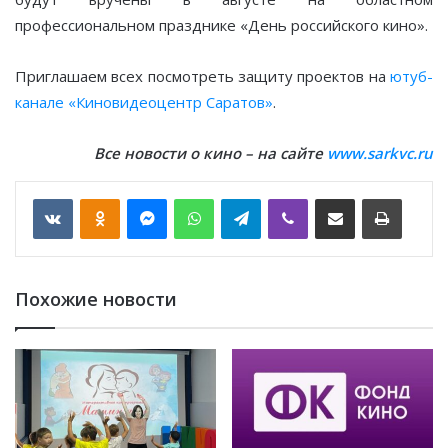
профессиональном празднике «День российского кино».
Приглашаем всех посмотреть защиту проектов на
ютуб-
канале «Киновидеоцентр Саратов»
.
Все новости о кино – на сайте
www.sarkvc.ru
VKontakte
Odnoklassniki
Messenger
WhatsApp
Telegram
Viber
Отправить по email
Печать
Похожие новости