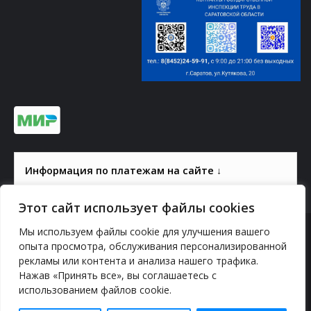
Информация по платежам на сайте ↓
Этот сайт использует файлы cookies
Мы используем файлы cookie для улучшения вашего
© 2000-2026, ГАУК СОМ КВЦ
опыта просмотра, обслуживания персонализированной
рекламы или контента и анализа нашего трафика.
Политика конфиденциальности
Нажав «Принять все», вы соглашаетесь с
использованием файлов cookie.
YouTube
vk.com
Odnoklassniki
Telegram