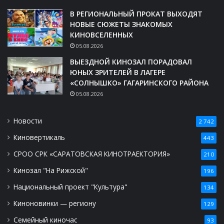
В РЕГИОНАЛЬНЫЙ ПРОКАТ ВЫХОДЯТ
НОВЫЕ СЮЖЕТЫ ЗНАКОМЫХ
КИНОВСЕЛЕННЫХ
05.08.2026
ВЫЕЗДНОЙ КИНОЗАЛ ПОРАДОВАЛ
ЮНЫХ ЗРИТЕЛЕЙ В ЛАГЕРЕ
«СОЛНЫШКО» ГАГАРИНСКОГО РАЙОНА
05.08.2026
Новости
2 742
Киновертикаль
443
СРОО СРК «САРАТОВСКАЯ КИНОТРАЕКТОРИЯ»
210
Кинозал "На Рижской"
196
Национальный проект "Культура"
134
Киноновинки — региону
129
Семейный киночас
93