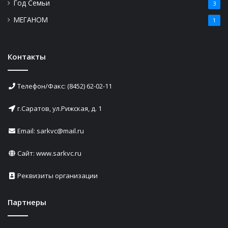
Год Семьи
3
МЕГАНОМ
1
Контакты
Телефон/Факс: (8452) 62-02-11
г.Саратов, ул.Рижская, д. 1
Email: sarkvc@mail.ru
Сайт:
www.sarkvc.ru
Реквизиты организации
Партнеры