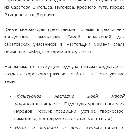
из Саратова, Энгельса, Пугачева, Красного Кута, города
Ртищево и р.п. Дергачи.
Юные киноавторы представили фильмы в различных
конкурсных номинациях. Самой популярной для
саратовских участников в настоящий момент стала
номинация «Мир, в котором я хочу жить».
Напомним, что в текущем году участникам предлагается
создать короткометражные работы на следующие
темы:
«Культурное наследие моей малой
родины»
(посвящается Году культурного наследия
народов России: традиции, устное творчество,
памятники, достопримечательные места и др.),
«Мир, в котором я хочу жить»
(истории о