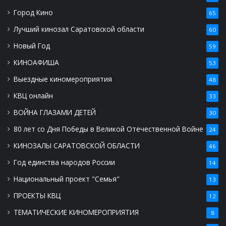
Город Кино
65
Лучший кинозал Саратовской области
60
Новый Год
59
КИНОАФИША
53
Выездные киномероприятия
48
КВЦ онлайн
33
ВОЙНА ГЛАЗАМИ ДЕТЕЙ
30
80 лет со Дня Победы в Великой Отечественной Войне
24
КИНОЗАЛЫ САРАТОВСКОЙ ОБЛАСТИ
46
Год единства народов России
14
Национальный проект "Семья"
13
ПРОЕКТЫ КВЦ
12
ТЕМАТИЧЕСКИЕ КИНОМЕРОПРИЯТИЯ
8