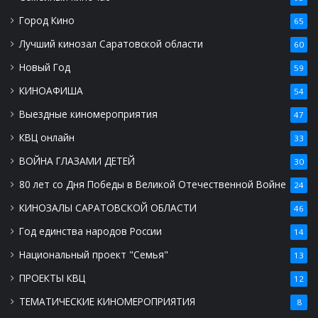
Город Кино
65
Лучший кинозал Саратовской области
60
Новый Год
59
КИНОАФИША
54
Выездные киномероприятия
47
КВЦ онлайн
33
ВОЙНА ГЛАЗАМИ ДЕТЕЙ
30
80 лет со Дня Победы в Великой Отечественной Войне
24
КИНОЗАЛЫ САРАТОВСКОЙ ОБЛАСТИ
46
Год единства народов России
14
Национальный проект "Семья"
13
ПРОЕКТЫ КВЦ
12
ТЕМАТИЧЕСКИЕ КИНОМЕРОПРИЯТИЯ
8