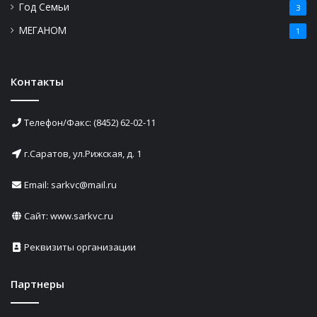
Год Семьи
3
МЕГАНОМ
1
Контакты
Телефон/Факс: (8452) 62-02-11
г.Саратов, ул.Рижская, д. 1
Email: sarkvc@mail.ru
Сайт:
www.sarkvc.ru
Реквизиты организации
Партнеры