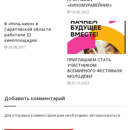
«КИНОМУРАВЕЙНИК»
18.05.2022
В «Ночь кино» в
Саратовской области
работали 32
киноплощадки
28.08.2017
ПРИГЛАШАЕМ СТАТЬ
УЧАСТНИКОМ
ВСЕМИРНОГО ФЕСТИВАЛЯ
МОЛОДЁЖИ
25.10.2023
Добавить комментарий
Для отправки комментария вам необходимо
авторизоваться
.