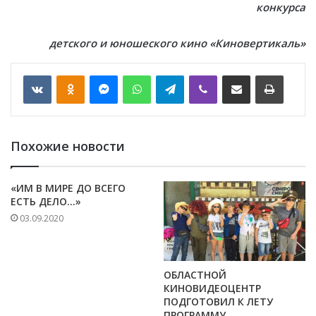
конкурса
детского и юношеского кино «Киновертикаль»
VKontakte
Odnoklassniki
Messenger
WhatsApp
Telegram
Viber
Отправить по email
Печать
Похожие новости
«ИМ В МИРЕ ДО ВСЕГО
ЕСТЬ ДЕЛО…»
03.09.2020
ОБЛАСТНОЙ
КИНОВИДЕОЦЕНТР
ПОДГОТОВИЛ К ЛЕТУ
ПРОГРАММУ