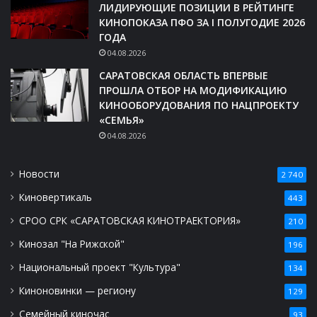
ЛИДИРУЮЩИЕ ПОЗИЦИИ В РЕЙТИНГЕ
КИНОПОКАЗА ПФО ЗА I ПОЛУГОДИЕ 2026
ГОДА
04.08.2026
САРАТОВСКАЯ ОБЛАСТЬ ВПЕРВЫЕ
ПРОШЛА ОТБОР НА МОДИФИКАЦИЮ
КИНООБОРУДОВАНИЯ ПО НАЦПРОЕКТУ
«СЕМЬЯ»
04.08.2026
Новости
2 740
Киновертикаль
443
СРОО СРК «САРАТОВСКАЯ КИНОТРАЕКТОРИЯ»
210
Кинозал "На Рижской"
196
Национальный проект "Культура"
134
Киноновинки — региону
129
Семейный киночас
93