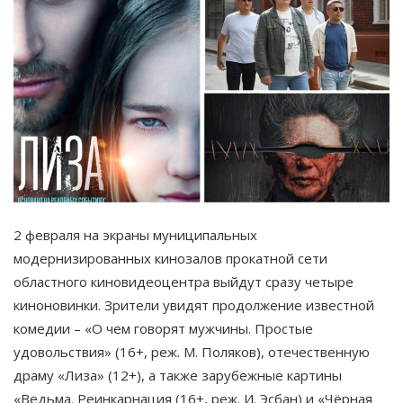
2 февраля на экраны муниципальных
модернизированных кинозалов прокатной сети
областного киновидеоцентра выйдут сразу четыре
киноновинки. Зрители увидят продолжение известной
комедии – «О чем говорят мужчины. Простые
удовольствия» (16+, реж. М. Поляков), отечественную
драму «Лиза» (12+), а также зарубежные картины
«Ведьма. Реинкарнация (16+, реж. И. Эсбан) и «Чёрная