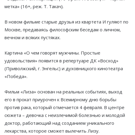
метка» (16+, реж. Т. Такач).
В новом фильме старые друзья из квартета И гуляют по
Москве, предаваясь философским беседам о личном,
вечном и всяких пустяках.
Картина «О чем говорят мужчины. Простые
удовольствия» появится в репертуаре ДК «Восход»
(Приволжский, г. Энгельс) и духовницкого кинотеатра
«Победа».
Фильм «Лиза» основан на реальных событиях, выход
его в прокат приурочен к Всемирному дню борьбы
против рака, который отмечается 4 февраля. В центре
сюжета – девочка с неизлечимой болезнью и молодой
доктор, работающий над созданием уникального
лекарства, которое сможет вылечить Лизу.