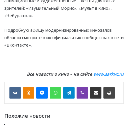
анимационные и художественные ленты для юных
зрителей: «Изумительный Морис», «Мульт в кино»,
«Чебурашка».
Подробную афишу модернизированных кинозалов
области смотрите в их официальных сообществах в сети
«ВКонтакте».
Все новости о кино – на сайте
www
.
sarkvc
.
ru
VKontakte
Odnoklassniki
Messenger
WhatsApp
Telegram
Viber
Отправить по email
Печать
Похожие новости