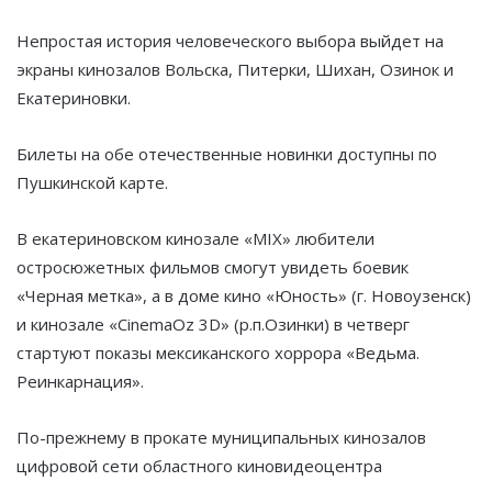
Непростая история человеческого выбора выйдет на
экраны кинозалов Вольска, Питерки, Шихан, Озинок и
Екатериновки.
Билеты на обе отечественные новинки доступны по
Пушкинской карте.
В екатериновском кинозале «MIX» любители
остросюжетных фильмов смогут увидеть боевик
«Черная метка», а в доме кино «Юность» (г. Новоузенск)
и кинозале «CinemaOz 3D» (р.п.Озинки) в четверг
стартуют показы мексиканского хоррора «Ведьма.
Реинкарнация».
По-прежнему в прокате муниципальных кинозалов
цифровой сети областного киновидеоцентра