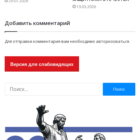
29.07.2026
19.03.2026
Добавить комментарий
Для отправки комментария вам необходимо
авторизоваться
.
Версия для слабовидящих
Н
а
й
т
и
: