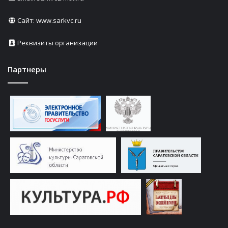
Сайт:
www.sarkvc.ru
Реквизиты организации
Партнеры