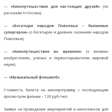
—
«Кинопутешествие для настоящих друзей»
(по
рассказам Н.Носова);
—
«Богатыри народов Поволжья – былинные
супергерои»
(о богатырях и древних сказаниях народов
Поволжья);
—
«Кинопутешествие во времени»
(о великих
изобретениях, учёных и первооткрывателях мировой
науки);
—
«Музыкальный флешмоб»
.
Стоимость билета на кинопрограмму с последующим
просмотром фильма – 120 руб./чел.
Заявки на проведение мероприятий и киносеансов для