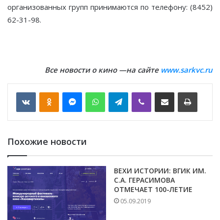
организованных групп принимаются по телефону: (8452)
62-31-98.
Все новости о кино —на сайте
www.sarkvc.ru
VKontakte
Odnoklassniki
Messenger
WhatsApp
Telegram
Viber
Отправить по email
Печать
Похожие новости
ВЕХИ ИСТОРИИ: ВГИК ИМ.
С.А. ГЕРАСИМОВА
ОТМЕЧАЕТ 100-ЛЕТИЕ
05.09.2019