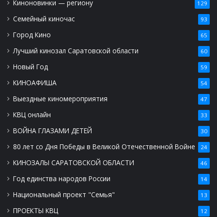
Киноновинки — региону
129
Семейный киночас
93
Город Кино
65
Лучший кинозал Саратовской области
60
Новый Год
59
КИНОАФИША
54
Выездные киномероприятия
47
КВЦ онлайн
33
ВОЙНА ГЛАЗАМИ ДЕТЕЙ
30
80 лет со Дня Победы в Великой Отечественной Войне
24
КИНОЗАЛЫ САРАТОВСКОЙ ОБЛАСТИ
46
Год единства народов России
14
Национальный проект "Семья"
13
ПРОЕКТЫ КВЦ
12