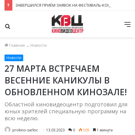
ЗАВЕРШИЛСЯ ПРИЁМ ЗАЯВОК НА ФЕСТИВАЛЬ-КОНКУРС «КИНОВЕРТИКАЛЬ 2026»
Поиск
М
Главная
→
Новости
Новости
27 МАРТА ВСТРЕЧАЕМ
ВЕСЕННИЕ КАНИКУЛЫ В
ОБНОВЛЕННОМ КИНОЗАЛЕ!
Областной киновидеоцентр подготовил для
юных зрителей специальную программу на
всю неделю.
prokino-sarkvc
13.03.2023
0
505
1 минута