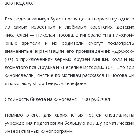
всю неделю.
Вся неделя каникул будет посвящена творчеству одного
из самых известных и любимых советских детских
писателей — Николая Носова. В кинозале «На Рижской»
юные зрители и их родители смогут посмотреть
знаменитые экранизации его произведений: «Дружок»
(0+) о приключениях верных друзей Мишки, Коли и их
лохматого пса Дружка и «Весёлые истории» (0+). Это три
киноновеллы, снятые по мотивам рассказов Н.Носова «И
я помогаю», «Про Гену», «Телефон».
Стоимость билета на киносеанс – 100 руб./чел.
Помимо этого, для своих юных гостей специалисты
учреждения подготовили большую афишу тематических
интерактивных кинопрограмм: