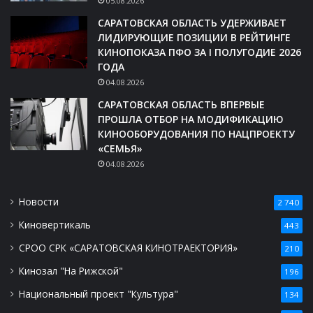
05.08.2026
САРАТОВСКАЯ ОБЛАСТЬ УДЕРЖИВАЕТ
ЛИДИРУЮЩИЕ ПОЗИЦИИ В РЕЙТИНГЕ
КИНОПОКАЗА ПФО ЗА I ПОЛУГОДИЕ 2026
ГОДА
04.08.2026
САРАТОВСКАЯ ОБЛАСТЬ ВПЕРВЫЕ
ПРОШЛА ОТБОР НА МОДИФИКАЦИЮ
КИНООБОРУДОВАНИЯ ПО НАЦПРОЕКТУ
«СЕМЬЯ»
04.08.2026
Новости
2 740
Киновертикаль
443
СРОО СРК «САРАТОВСКАЯ КИНОТРАЕКТОРИЯ»
210
Кинозал "На Рижской"
196
Национальный проект "Культура"
134