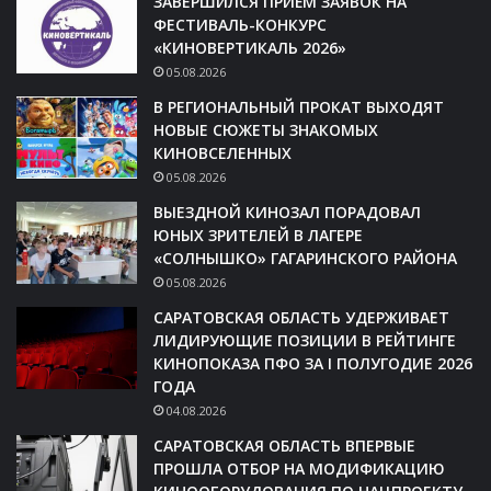
ЗАВЕРШИЛСЯ ПРИЁМ ЗАЯВОК НА
ФЕСТИВАЛЬ-КОНКУРС
«КИНОВЕРТИКАЛЬ 2026»
05.08.2026
В РЕГИОНАЛЬНЫЙ ПРОКАТ ВЫХОДЯТ
НОВЫЕ СЮЖЕТЫ ЗНАКОМЫХ
КИНОВСЕЛЕННЫХ
05.08.2026
ВЫЕЗДНОЙ КИНОЗАЛ ПОРАДОВАЛ
ЮНЫХ ЗРИТЕЛЕЙ В ЛАГЕРЕ
«СОЛНЫШКО» ГАГАРИНСКОГО РАЙОНА
05.08.2026
САРАТОВСКАЯ ОБЛАСТЬ УДЕРЖИВАЕТ
ЛИДИРУЮЩИЕ ПОЗИЦИИ В РЕЙТИНГЕ
КИНОПОКАЗА ПФО ЗА I ПОЛУГОДИЕ 2026
ГОДА
04.08.2026
САРАТОВСКАЯ ОБЛАСТЬ ВПЕРВЫЕ
ПРОШЛА ОТБОР НА МОДИФИКАЦИЮ