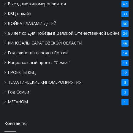
Выездные киномероприятия
47
КВЦ онлайн
33
ВОЙНА ГЛАЗАМИ ДЕТЕЙ
30
80 лет со Дня Победы в Великой Отечественной Войне
24
КИНОЗАЛЫ САРАТОВСКОЙ ОБЛАСТИ
46
Год единства народов России
14
Национальный проект "Семья"
13
ПРОЕКТЫ КВЦ
12
ТЕМАТИЧЕСКИЕ КИНОМЕРОПРИЯТИЯ
8
Год Семьи
3
МЕГАНОМ
1
Контакты