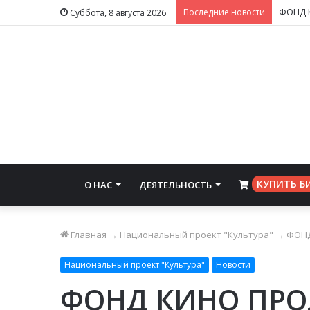
Последние новости
Суббота, 8 августа 2026
КУПИТЬ Б
О НАС
ДЕЯТЕЛЬНОСТЬ
⠀
Главная
→
Национальный проект "Культура"
→
ФОНД
Национальный проект "Культура"
Новости
ФОНД КИНО ПРО