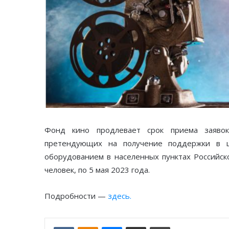
Фонд кино продлевает срок приема заявок
претендующих на получение поддержки в 
оборудованием в населенных пунктах Российск
человек, по 5 мая 2023 года.
Подробности —
здесь.
VKontakte
Odnoklassniki
Messenger
Отправить по email
Печать